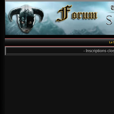
Le 
- Inscriptions cl