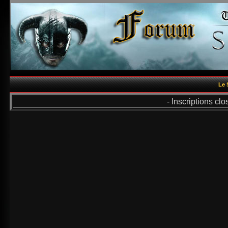
Le 
- Inscriptions cl