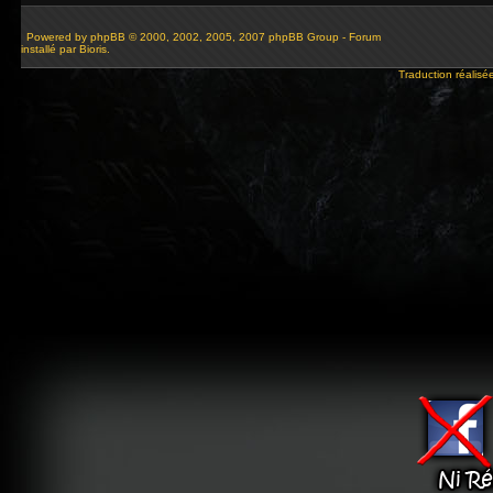
Powered by
phpBB
© 2000, 2002, 2005, 2007 phpBB Group - Forum
installé par Bioris.
Traduction réalisé