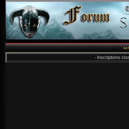
Le 
- Inscriptions cl