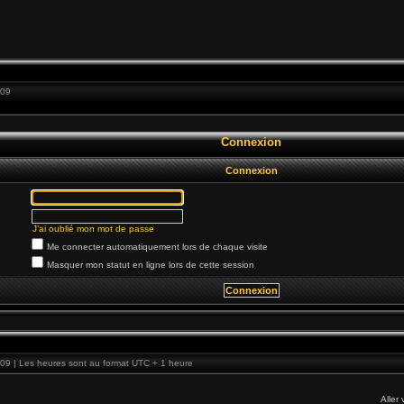
:09
Connexion
Connexion
J’ai oublié mon mot de passe
Me connecter automatiquement lors de chaque visite
Masquer mon statut en ligne lors de cette session
09 | Les heures sont au format UTC + 1 heure
Aller 