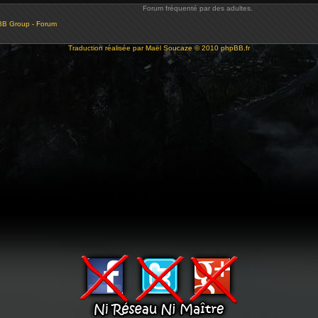
Forum fréquenté par des adultes.
BB Group - Forum
Traduction réalisée par
Maël Soucaze
© 2010
phpBB.fr