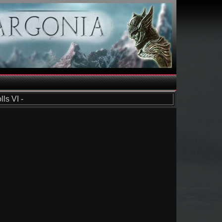
ls VI -