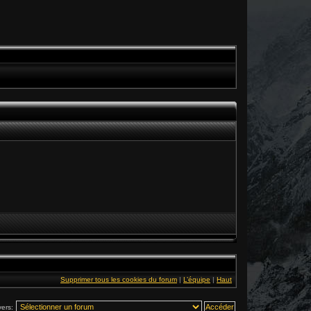
Supprimer tous les cookies du forum
|
L’équipe
|
Haut
vers: