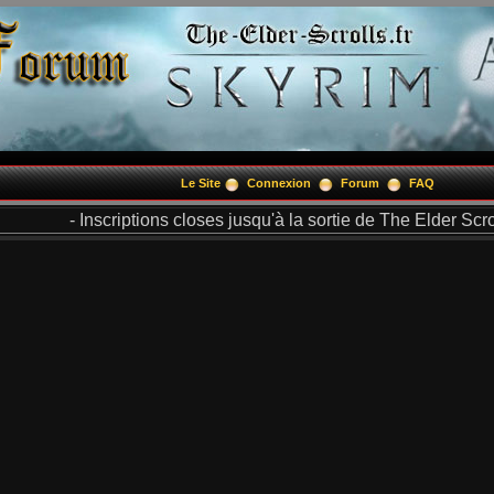
Le Site
Connexion
Forum
FAQ
- Inscriptions closes jusqu'à la sortie de The Elder Scrol