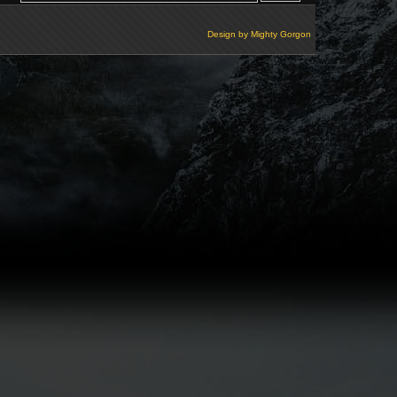
Design by
Mighty Gorgon