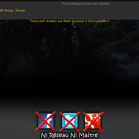
Forum fréquenté par des adultes.
BB Group - Forum
Traduction réalisée par
Maël Soucaze
© 2010
phpBB.fr