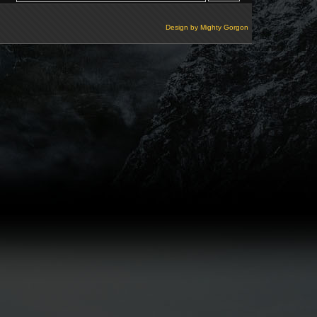
Design by
Mighty Gorgon