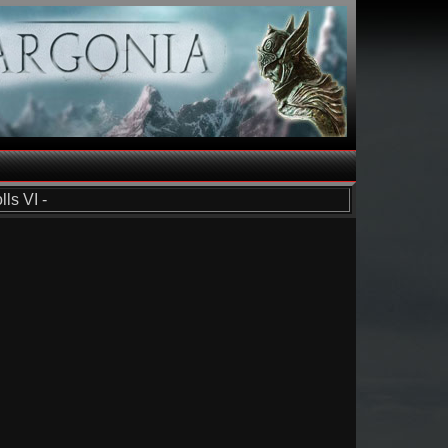
ls VI -