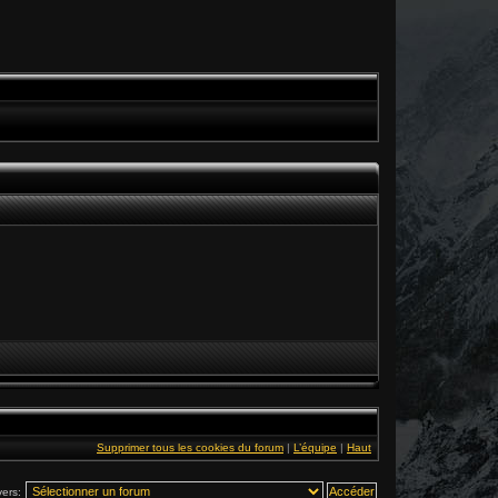
Supprimer tous les cookies du forum
|
L’équipe
|
Haut
vers: