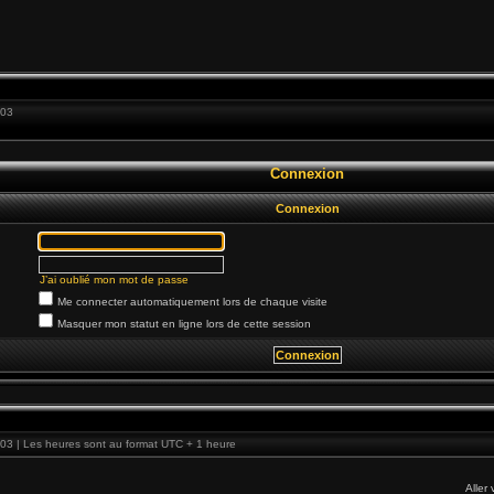
:03
Connexion
Connexion
J’ai oublié mon mot de passe
Me connecter automatiquement lors de chaque visite
Masquer mon statut en ligne lors de cette session
03 | Les heures sont au format UTC + 1 heure
Aller 