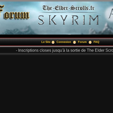
Le Site
Connexion
Forum
FAQ
- Inscriptions closes jusqu'à la sortie de The Elder Scrol