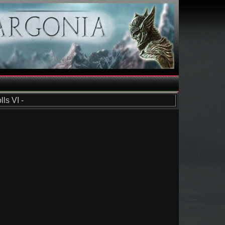
ls VI -