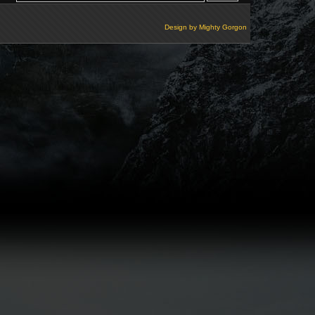
Design by
Mighty Gorgon