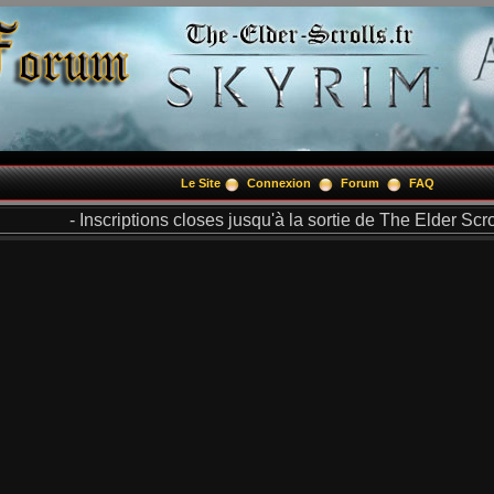
Le Site
Connexion
Forum
FAQ
- Inscriptions closes jusqu'à la sortie de The Elder Scrol