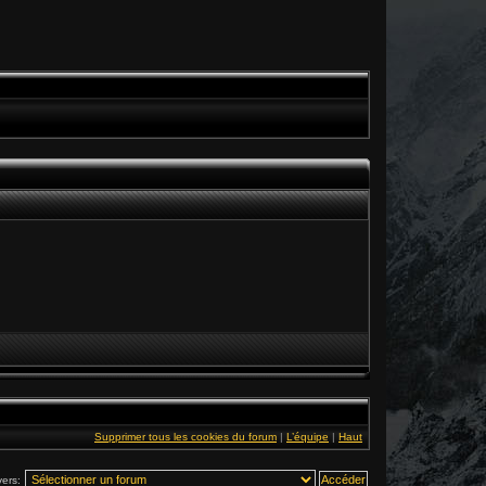
Supprimer tous les cookies du forum
|
L’équipe
|
Haut
vers: