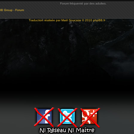
Forum fréquenté par des adultes.
BB Group - Forum
Traduction réalisée par
Maël Soucaze
© 2010
phpBB.fr