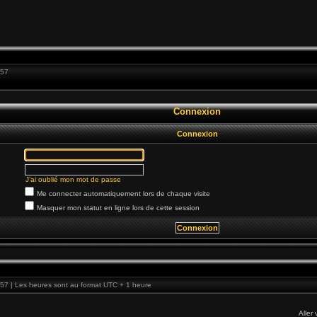
:57
Connexion
Connexion
J’ai oublié mon mot de passe
Me connecter automatiquement lors de chaque visite
Masquer mon statut en ligne lors de cette session
57 | Les heures sont au format UTC + 1 heure
Aller 