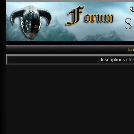
Le 
- Inscriptions cl