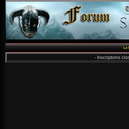
Le 
- Inscriptions cl