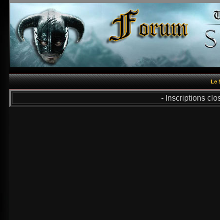
Le 
- Inscriptions cl