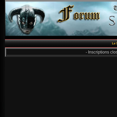
Le 
- Inscriptions cl