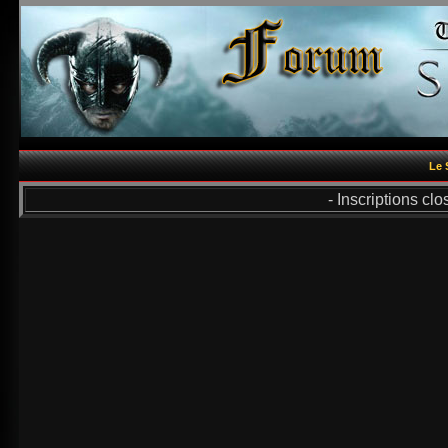
Le 
- Inscriptions cl