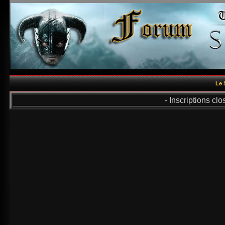
Le 
- Inscriptions cl