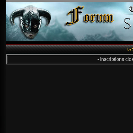
Le 
- Inscriptions cl