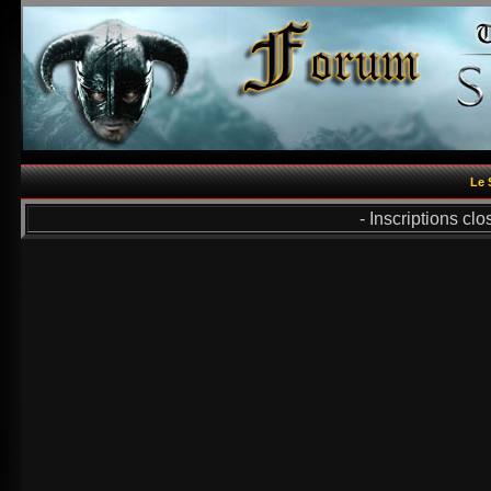
Le 
- Inscriptions cl