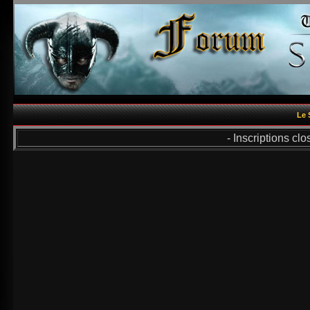
Le 
- Inscriptions cl