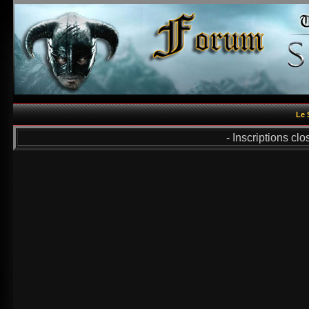
Le 
- Inscriptions cl