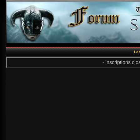
Le 
- Inscriptions cl