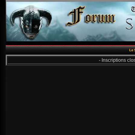
Le 
- Inscriptions cl