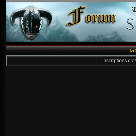
Le 
- Inscriptions cl