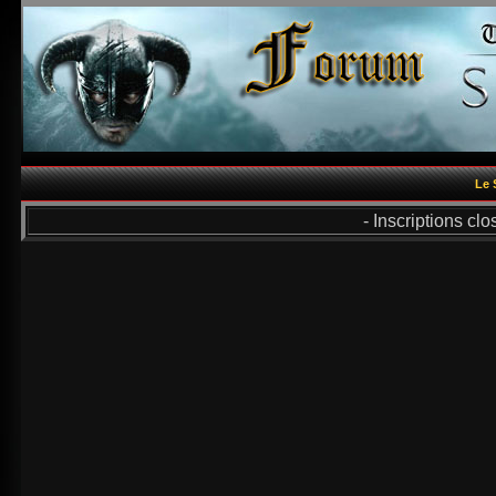
Le 
- Inscriptions cl