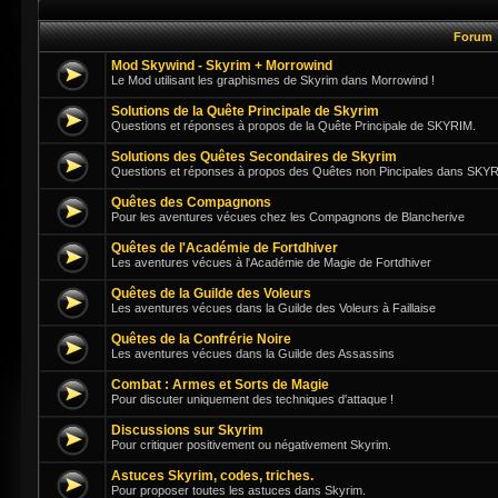
Forum
Mod Skywind - Skyrim + Morrowind
Le Mod utilisant les graphismes de Skyrim dans Morrowind !
Solutions de la Quête Principale de Skyrim
Questions et réponses à propos de la Quête Principale de SKYRIM.
Solutions des Quêtes Secondaires de Skyrim
Questions et réponses à propos des Quêtes non Pincipales dans SKY
Quêtes des Compagnons
Pour les aventures vécues chez les Compagnons de Blancherive
Quêtes de l'Académie de Fortdhiver
Les aventures vécues à l'Académie de Magie de Fortdhiver
Quêtes de la Guilde des Voleurs
Les aventures vécues dans la Guilde des Voleurs à Faillaise
Quêtes de la Confrérie Noire
Les aventures vécues dans la Guilde des Assassins
Combat : Armes et Sorts de Magie
Pour discuter uniquement des techniques d'attaque !
Discussions sur Skyrim
Pour critiquer positivement ou négativement Skyrim.
Astuces Skyrim, codes, triches.
Pour proposer toutes les astuces dans Skyrim.