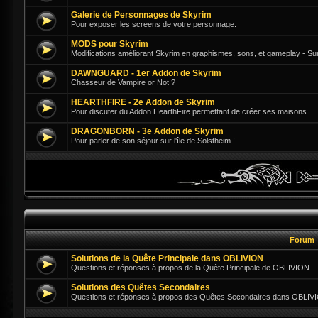
Galerie de Personnages de Skyrim
Pour exposer les screens de votre personnage.
MODS pour Skyrim
Modifications améliorant Skyrim en graphismes, sons, et gameplay - Su
DAWNGUARD - 1er Addon de Skyrim
Chasseur de Vampire or Not ?
HEARTHFIRE - 2e Addon de Skyrim
Pour discuter du Addon HearthFire permettant de créer ses maisons.
DRAGONBORN - 3e Addon de Skyrim
Pour parler de son séjour sur l'île de Solstheim !
Forum
Solutions de la Quête Principale dans OBLIVION
Questions et réponses à propos de la Quête Principale de OBLIVION.
Solutions des Quêtes Secondaires
Questions et réponses à propos des Quêtes Secondaires dans OBLIV