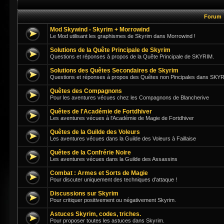
Forum
Mod Skywind - Skyrim + Morrowind
Le Mod utilisant les graphismes de Skyrim dans Morrowind !
Solutions de la Quête Principale de Skyrim
Questions et réponses à propos de la Quête Principale de SKYRIM.
Solutions des Quêtes Secondaires de Skyrim
Questions et réponses à propos des Quêtes non Pincipales dans SKY
Quêtes des Compagnons
Pour les aventures vécues chez les Compagnons de Blancherive
Quêtes de l'Académie de Fortdhiver
Les aventures vécues à l'Académie de Magie de Fortdhiver
Quêtes de la Guilde des Voleurs
Les aventures vécues dans la Guilde des Voleurs à Faillaise
Quêtes de la Confrérie Noire
Les aventures vécues dans la Guilde des Assassins
Combat : Armes et Sorts de Magie
Pour discuter uniquement des techniques d'attaque !
Discussions sur Skyrim
Pour critiquer positivement ou négativement Skyrim.
Astuces Skyrim, codes, triches.
Pour proposer toutes les astuces dans Skyrim.