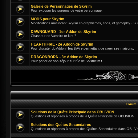
Galerie de Personnages de Skyrim
Pour exposer les screens de votre personnage.
MODS pour Skyrim
Modifications améliorant Skyrim en graphismes, sons, et gameplay - Su
DAWNGUARD - 1er Addon de Skyrim
Chasseur de Vampire or Not ?
HEARTHFIRE - 2e Addon de Skyrim
Pour discuter du Addon HearthFire permettant de créer ses maisons.
DRAGONBORN - 3e Addon de Skyrim
Pour parler de son séjour sur l'île de Solstheim !
Forum
Solutions de la Quête Principale dans OBLIVION
Questions et réponses à propos de la Quête Principale de OBLIVION.
Solutions des Quêtes Secondaires
Questions et réponses à propos des Quêtes Secondaires dans OBLIV