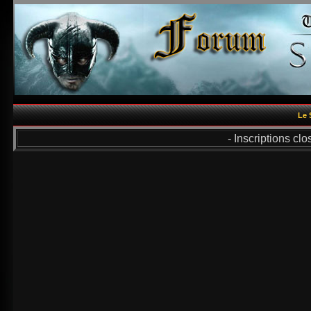
Le 
- Inscriptions cl