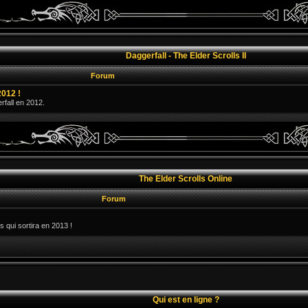
Daggerfall - The Elder Scrolls II
Forum
2012 !
erfall en 2012.
The Elder Scrolls Online
Forum
s qui sortira en 2013 !
Qui est en ligne ?