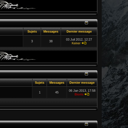
Sujets
Messages
Dernier message
03 Juil 2012, 12:27
3
38
Keiner
Sujets
Messages
Dernier message
06 Jan 2013, 17:58
1
45
Bioris