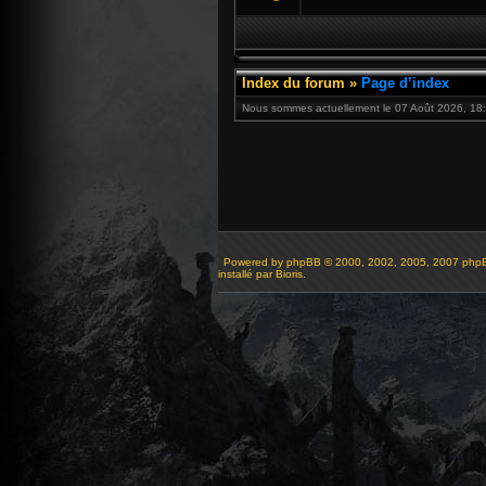
Index du forum
»
Page d’index
Nous sommes actuellement le 07 Août 2026, 18:
Powered by
phpBB
© 2000, 2002, 2005, 2007 php
installé par Bioris.