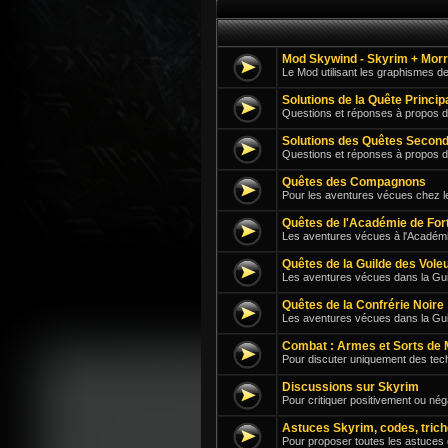
Mod Skywind - Skyrim + Mor
Le Mod utilisant les graphismes d
Solutions de la Quête Princi
Questions et réponses à propos d
Solutions des Quêtes Second
Questions et réponses à propos 
Quêtes des Compagnons
Pour les aventures vécues chez 
Quêtes de l'Académie de For
Les aventures vécues à l'Académi
Quêtes de la Guilde des Vole
Les aventures vécues dans la Guil
Quêtes de la Confrérie Noire
Les aventures vécues dans la Gu
Combat : Armes et Sorts de 
Pour discuter uniquement des tech
Discussions sur Skyrim
Pour critiquer positivement ou né
Astuces Skyrim, codes, trich
Pour proposer toutes les astuces