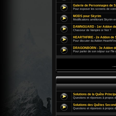
Galerie de Personnages de 
Pour exposer les screens de votr
MODS pour Skyrim
Modifications améliorant Skyrim e
DAWNGUARD - 1er Addon de
Chasseur de Vampire or Not ?
HEARTHFIRE - 2e Addon de 
Pour discuter du Addon HearthFir
DRAGONBORN - 3e Addon d
Pour parler de son séjour sur l'île
Solutions de la Quête Princi
Questions et réponses à propos d
Solutions des Quêtes Second
Questions et réponses à propos