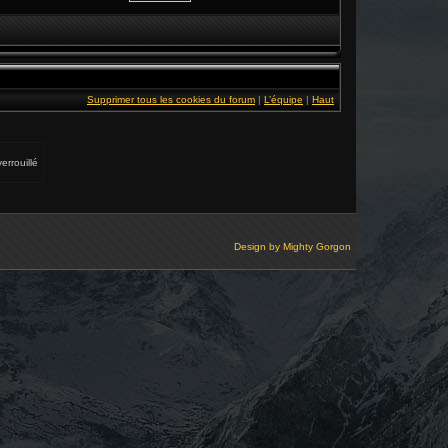
Supprimer tous les cookies du forum
|
L’équipe
|
Haut
errouillé
Design by
Mighty Gorgon