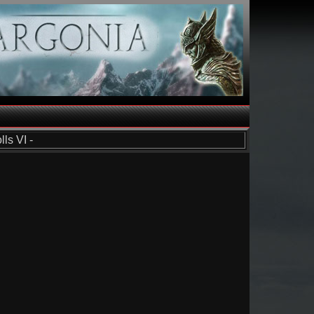
ls VI -