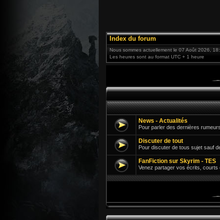
Index du forum
Nous sommes actuellement le 07 Août 2026, 18
Les heures sont au format UTC + 1 heure
News - Actualités
Pour parler des dernières rumeurs
Discuter de tout
Pour discuter de tous sujet sauf d
FanFiction sur Skyrim - TES
Venez partager vos écrits, courts 