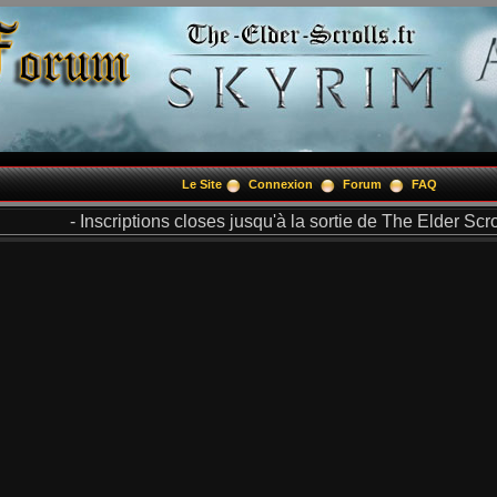
Le Site
Connexion
Forum
FAQ
- Inscriptions closes jusqu'à la sortie de The Elder Scrol