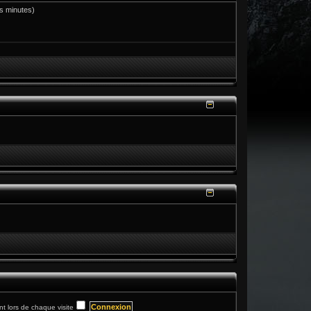
res minutes)
 lors de chaque visite