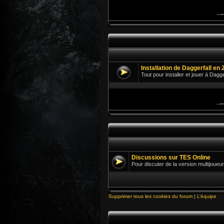
Installation de Daggerfall en 
Tout pour installer et jouer à Dagg
Discussions sur TES Online
Pour discuter de la version multijoueur
Supprimer tous les cookies du forum
|
L’équipe