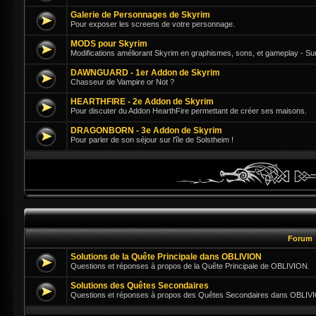
Galerie de Personnages de Skyrim
Pour exposer les screens de votre personnage.
MODS pour Skyrim
Modifications améliorant Skyrim en graphismes, sons, et gameplay - Su
DAWNGUARD - 1er Addon de Skyrim
Chasseur de Vampire or Not ?
HEARTHFIRE - 2e Addon de Skyrim
Pour discuter du Addon HearthFire permettant de créer ses maisons.
DRAGONBORN - 3e Addon de Skyrim
Pour parler de son séjour sur l'île de Solstheim !
Forum
Solutions de la Quête Principale dans OBLIVION
Questions et réponses à propos de la Quête Principale de OBLIVION.
Solutions des Quêtes Secondaires
Questions et réponses à propos des Quêtes Secondaires dans OBLIV