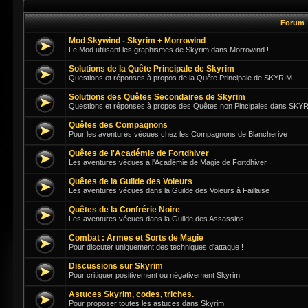
Forum
Mod Skywind - Skyrim + Morrowind
Le Mod utilisant les graphismes de Skyrim dans Morrowind !
Solutions de la Quête Principale de Skyrim
Questions et réponses à propos de la Quête Principale de SKYRIM.
Solutions des Quêtes Secondaires de Skyrim
Questions et réponses à propos des Quêtes non Pincipales dans SKY
Quêtes des Compagnons
Pour les aventures vécues chez les Compagnons de Blancherive
Quêtes de l'Académie de Fortdhiver
Les aventures vécues à l'Académie de Magie de Fortdhiver
Quêtes de la Guilde des Voleurs
Les aventures vécues dans la Guilde des Voleurs à Faillaise
Quêtes de la Confrérie Noire
Les aventures vécues dans la Guilde des Assassins
Combat : Armes et Sorts de Magie
Pour discuter uniquement des techniques d'attaque !
Discussions sur Skyrim
Pour critiquer positivement ou négativement Skyrim.
Astuces Skyrim, codes, triches.
Pour proposer toutes les astuces dans Skyrim.