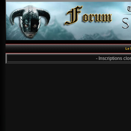
Le 
- Inscriptions cl