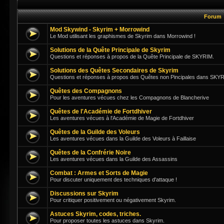
Forum
Mod Skywind - Skyrim + Morrowind
Le Mod utilisant les graphismes de Skyrim dans Morrowind !
Solutions de la Quête Principale de Skyrim
Questions et réponses à propos de la Quête Principale de SKYRIM.
Solutions des Quêtes Secondaires de Skyrim
Questions et réponses à propos des Quêtes non Pincipales dans SKY
Quêtes des Compagnons
Pour les aventures vécues chez les Compagnons de Blancherive
Quêtes de l'Académie de Fortdhiver
Les aventures vécues à l'Académie de Magie de Fortdhiver
Quêtes de la Guilde des Voleurs
Les aventures vécues dans la Guilde des Voleurs à Faillaise
Quêtes de la Confrérie Noire
Les aventures vécues dans la Guilde des Assassins
Combat : Armes et Sorts de Magie
Pour discuter uniquement des techniques d'attaque !
Discussions sur Skyrim
Pour critiquer positivement ou négativement Skyrim.
Astuces Skyrim, codes, triches.
Pour proposer toutes les astuces dans Skyrim.