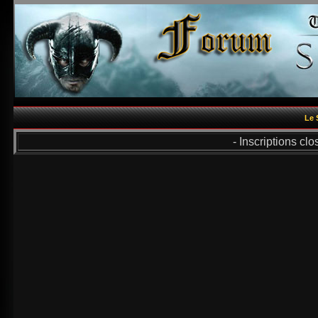
Le 
- Inscriptions cl