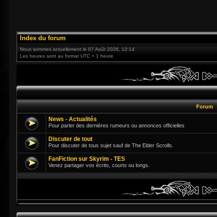
Index du forum
Nous sommes actuellement le 07 Août 2026, 12:14
Les heures sont au format UTC + 1 heure
Forum
News - Actualités
Pour parler des dernières rumeurs ou annonces officielles
Discuter de tout
Pour discuter de tous sujet sauf de The Elder Scrolls.
FanFiction sur Skyrim - TES
Venez partager vos écrits, courts ou longs.