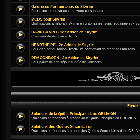
Galerie de Personnages de Skyrim
Pour exposer les screens de votre personnage.
MODS pour Skyrim
Modifications améliorant Skyrim en graphismes, sons, et gameplay - Su
DAWNGUARD - 1er Addon de Skyrim
Chasseur de Vampire or Not ?
HEARTHFIRE - 2e Addon de Skyrim
Pour discuter du Addon HearthFire permettant de créer ses maisons.
DRAGONBORN - 3e Addon de Skyrim
Pour parler de son séjour sur l'île de Solstheim !
Forum
Solutions de la Quête Principale dans OBLIVION
Questions et réponses à propos de la Quête Principale de OBLIVION.
Solutions des Quêtes Secondaires
Questions et réponses à propos des Quêtes Secondaires dans OBLIV