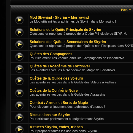
Forum
Mod Skywind - Skyrim + Morrowind
Le Mod utilisant les graphismes de Skyrim dans Morrowind !
Solutions de la Quête Principale de Skyrim
Questions et réponses à propos de la Quête Principale de SKYRIM.
Solutions des Quêtes Secondaires de Skyrim
Questions et réponses à propos des Quêtes non Pincipales dans SKY
Quêtes des Compagnons
Pour les aventures vécues chez les Compagnons de Blancherive
Quêtes de l'Académie de Fortdhiver
Les aventures vécues à l'Académie de Magie de Fortdhiver
Quêtes de la Guilde des Voleurs
Les aventures vécues dans la Guilde des Voleurs à Faillaise
Quêtes de la Confrérie Noire
Les aventures vécues dans la Guilde des Assassins
Combat : Armes et Sorts de Magie
Pour discuter uniquement des techniques d'attaque !
Discussions sur Skyrim
Pour critiquer positivement ou négativement Skyrim.
Astuces Skyrim, codes, triches.
Pour proposer toutes les astuces dans Skyrim.