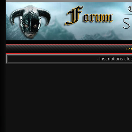
Le 
- Inscriptions cl