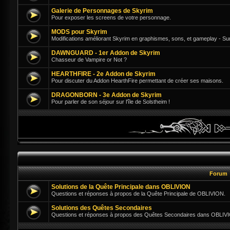
Galerie de Personnages de Skyrim
Pour exposer les screens de votre personnage.
MODS pour Skyrim
Modifications améliorant Skyrim en graphismes, sons, et gameplay - Su
DAWNGUARD - 1er Addon de Skyrim
Chasseur de Vampire or Not ?
HEARTHFIRE - 2e Addon de Skyrim
Pour discuter du Addon HearthFire permettant de créer ses maisons.
DRAGONBORN - 3e Addon de Skyrim
Pour parler de son séjour sur l'île de Solstheim !
Forum
Solutions de la Quête Principale dans OBLIVION
Questions et réponses à propos de la Quête Principale de OBLIVION.
Solutions des Quêtes Secondaires
Questions et réponses à propos des Quêtes Secondaires dans OBLIV