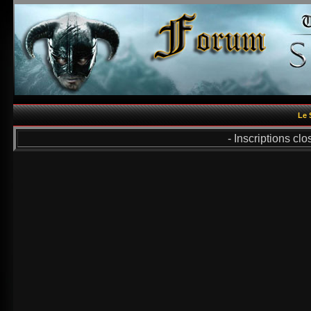
Le 
- Inscriptions cl