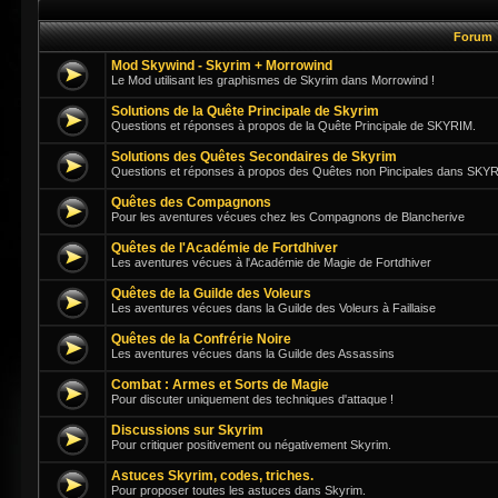
Forum
Mod Skywind - Skyrim + Morrowind
Le Mod utilisant les graphismes de Skyrim dans Morrowind !
Solutions de la Quête Principale de Skyrim
Questions et réponses à propos de la Quête Principale de SKYRIM.
Solutions des Quêtes Secondaires de Skyrim
Questions et réponses à propos des Quêtes non Pincipales dans SKY
Quêtes des Compagnons
Pour les aventures vécues chez les Compagnons de Blancherive
Quêtes de l'Académie de Fortdhiver
Les aventures vécues à l'Académie de Magie de Fortdhiver
Quêtes de la Guilde des Voleurs
Les aventures vécues dans la Guilde des Voleurs à Faillaise
Quêtes de la Confrérie Noire
Les aventures vécues dans la Guilde des Assassins
Combat : Armes et Sorts de Magie
Pour discuter uniquement des techniques d'attaque !
Discussions sur Skyrim
Pour critiquer positivement ou négativement Skyrim.
Astuces Skyrim, codes, triches.
Pour proposer toutes les astuces dans Skyrim.