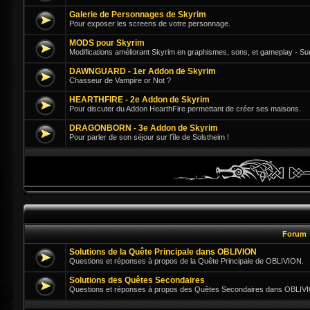
Galerie de Personnages de Skyrim
Pour exposer les screens de votre personnage.
MODS pour Skyrim
Modifications améliorant Skyrim en graphismes, sons, et gameplay - Su
DAWNGUARD - 1er Addon de Skyrim
Chasseur de Vampire or Not ?
HEARTHFIRE - 2e Addon de Skyrim
Pour discuter du Addon HearthFire permettant de créer ses maisons.
DRAGONBORN - 3e Addon de Skyrim
Pour parler de son séjour sur l'île de Solstheim !
Forum
Solutions de la Quête Principale dans OBLIVION
Questions et réponses à propos de la Quête Principale de OBLIVION.
Solutions des Quêtes Secondaires
Questions et réponses à propos des Quêtes Secondaires dans OBLIV