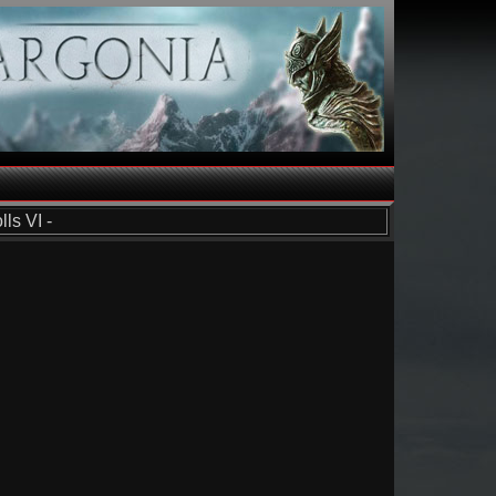
ls VI -