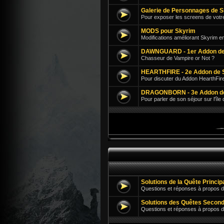
Galerie de Personnages de 
Pour exposer les screens de votr
MODS pour Skyrim
Modifications améliorant Skyrim e
DAWNGUARD - 1er Addon de
Chasseur de Vampire or Not ?
HEARTHFIRE - 2e Addon de 
Pour discuter du Addon HearthFir
DRAGONBORN - 3e Addon d
Pour parler de son séjour sur l'île
Solutions de la Quête Princi
Questions et réponses à propos d
Solutions des Quêtes Second
Questions et réponses à propos