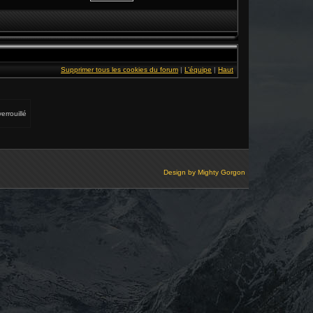
Supprimer tous les cookies du forum
|
L’équipe
|
Haut
errouillé
Design by
Mighty Gorgon