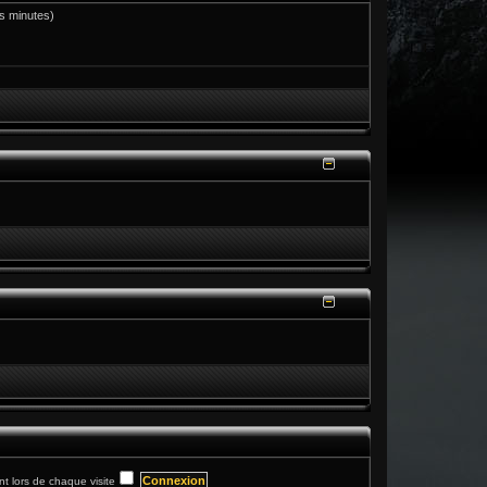
res minutes)
 lors de chaque visite