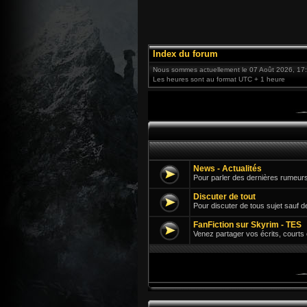
Index du forum
Nous sommes actuellement le 07 Août 2026, 17
Les heures sont au format UTC + 1 heure
News - Actualités
Pour parler des dernières rumeurs
Discuter de tout
Pour discuter de tous sujet sauf d
FanFiction sur Skyrim - TES
Venez partager vos écrits, courts 