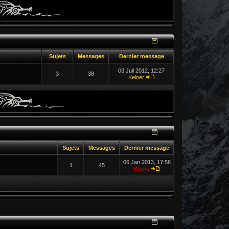
Sujets
Messages
Dernier message
03 Juil 2012, 12:27
3
38
Keiner
Sujets
Messages
Dernier message
06 Jan 2013, 17:58
1
45
Bioris