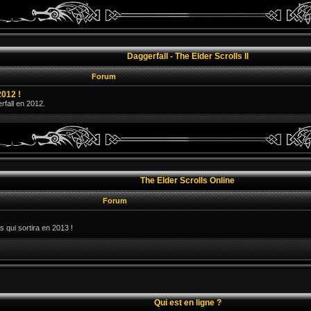
Daggerfall - The Elder Scrolls II
Forum
2012 !
erfall en 2012.
The Elder Scrolls Online
Forum
s qui sortira en 2013 !
Qui est en ligne ?