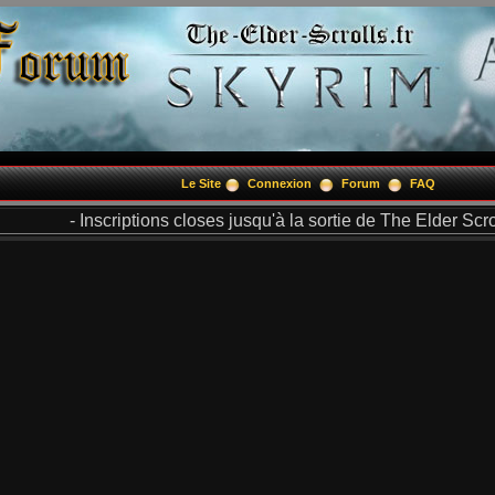
Le Site
Connexion
Forum
FAQ
- Inscriptions closes jusqu'à la sortie de The Elder Scrol