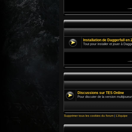
Installation de Daggerfall en 
Tout pour installer et jouer à Dagg
Discussions sur TES Online
Pour discuter de la version multijoueur
Supprimer tous les cookies du forum
|
L’équipe