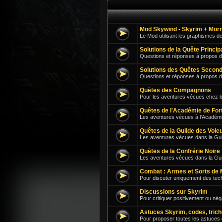
Mod Skywind - Skyrim + Mor
Le Mod utilisant les graphismes d
Solutions de la Quête Princi
Questions et réponses à propos d
Solutions des Quêtes Second
Questions et réponses à propos 
Quêtes des Compagnons
Pour les aventures vécues chez 
Quêtes de l'Académie de For
Les aventures vécues à l'Académi
Quêtes de la Guilde des Vole
Les aventures vécues dans la Guil
Quêtes de la Confrérie Noire
Les aventures vécues dans la Gu
Combat : Armes et Sorts de 
Pour discuter uniquement des tech
Discussions sur Skyrim
Pour critiquer positivement ou né
Astuces Skyrim, codes, trich
Pour proposer toutes les astuces