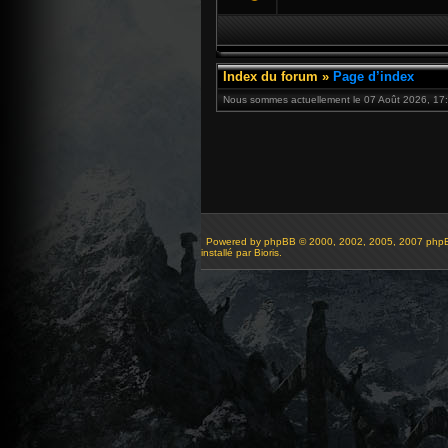
Index du forum
»
Page d’index
Nous sommes actuellement le 07 Août 2026, 17:
Powered by
phpBB
© 2000, 2002, 2005, 2007 php
installé par Bioris.