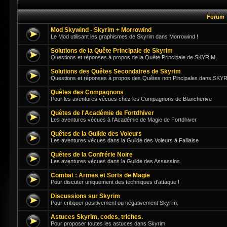
Forum
Mod Skywind - Skyrim + Morrowind
Le Mod utilisant les graphismes de Skyrim dans Morrowind !
Solutions de la Quête Principale de Skyrim
Questions et réponses à propos de la Quête Principale de SKYRIM.
Solutions des Quêtes Secondaires de Skyrim
Questions et réponses à propos des Quêtes non Pincipales dans SKY
Quêtes des Compagnons
Pour les aventures vécues chez les Compagnons de Blancherive
Quêtes de l'Académie de Fortdhiver
Les aventures vécues à l'Académie de Magie de Fortdhiver
Quêtes de la Guilde des Voleurs
Les aventures vécues dans la Guilde des Voleurs à Faillaise
Quêtes de la Confrérie Noire
Les aventures vécues dans la Guilde des Assassins
Combat : Armes et Sorts de Magie
Pour discuter uniquement des techniques d'attaque !
Discussions sur Skyrim
Pour critiquer positivement ou négativement Skyrim.
Astuces Skyrim, codes, triches.
Pour proposer toutes les astuces dans Skyrim.