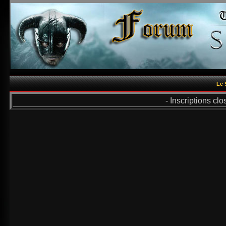
Le 
- Inscriptions cl