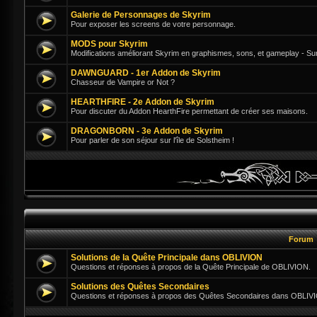
Galerie de Personnages de Skyrim
Pour exposer les screens de votre personnage.
MODS pour Skyrim
Modifications améliorant Skyrim en graphismes, sons, et gameplay - Su
DAWNGUARD - 1er Addon de Skyrim
Chasseur de Vampire or Not ?
HEARTHFIRE - 2e Addon de Skyrim
Pour discuter du Addon HearthFire permettant de créer ses maisons.
DRAGONBORN - 3e Addon de Skyrim
Pour parler de son séjour sur l'île de Solstheim !
Forum
Solutions de la Quête Principale dans OBLIVION
Questions et réponses à propos de la Quête Principale de OBLIVION.
Solutions des Quêtes Secondaires
Questions et réponses à propos des Quêtes Secondaires dans OBLIV