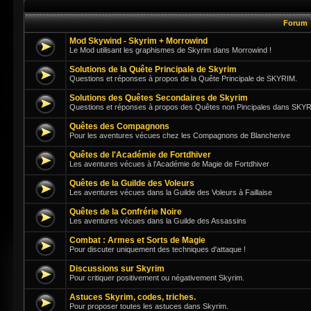
Forum
Mod Skywind - Skyrim + Morrowind
Le Mod utilisant les graphismes de Skyrim dans Morrowind !
Solutions de la Quête Principale de Skyrim
Questions et réponses à propos de la Quête Principale de SKYRIM.
Solutions des Quêtes Secondaires de Skyrim
Questions et réponses à propos des Quêtes non Pincipales dans SKY
Quêtes des Compagnons
Pour les aventures vécues chez les Compagnons de Blancherive
Quêtes de l'Académie de Fortdhiver
Les aventures vécues à l'Académie de Magie de Fortdhiver
Quêtes de la Guilde des Voleurs
Les aventures vécues dans la Guilde des Voleurs à Faillaise
Quêtes de la Confrérie Noire
Les aventures vécues dans la Guilde des Assassins
Combat : Armes et Sorts de Magie
Pour discuter uniquement des techniques d'attaque !
Discussions sur Skyrim
Pour critiquer positivement ou négativement Skyrim.
Astuces Skyrim, codes, triches.
Pour proposer toutes les astuces dans Skyrim.