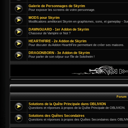
Galerie de Personnages de Skyrim
Pour exposer les screens de votre personnage.
MODS pour Skyrim
Modifications améliorant Skyrim en graphismes, sons, et gameplay - Su
DAWNGUARD - 1er Addon de Skyrim
Chasseur de Vampire or Not ?
HEARTHFIRE - 2e Addon de Skyrim
Pour discuter du Addon HearthFire permettant de créer ses maisons.
DRAGONBORN - 3e Addon de Skyrim
Pour parler de son séjour sur l'île de Solstheim !
Forum
Solutions de la Quête Principale dans OBLIVION
Questions et réponses à propos de la Quête Principale de OBLIVION.
Solutions des Quêtes Secondaires
Questions et réponses à propos des Quêtes Secondaires dans OBLIV