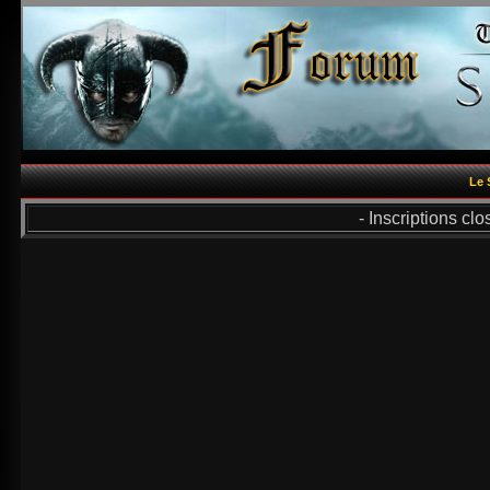
Le 
- Inscriptions cl