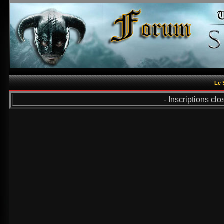
Le 
- Inscriptions cl