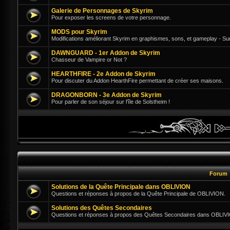
Galerie de Personnages de Skyrim
Pour exposer les screens de votre personnage.
MODS pour Skyrim
Modifications améliorant Skyrim en graphismes, sons, et gameplay - Su
DAWNGUARD - 1er Addon de Skyrim
Chasseur de Vampire or Not ?
HEARTHFIRE - 2e Addon de Skyrim
Pour discuter du Addon HearthFire permettant de créer ses maisons.
DRAGONBORN - 3e Addon de Skyrim
Pour parler de son séjour sur l'île de Solstheim !
Forum
Solutions de la Quête Principale dans OBLIVION
Questions et réponses à propos de la Quête Principale de OBLIVION.
Solutions des Quêtes Secondaires
Questions et réponses à propos des Quêtes Secondaires dans OBLIV