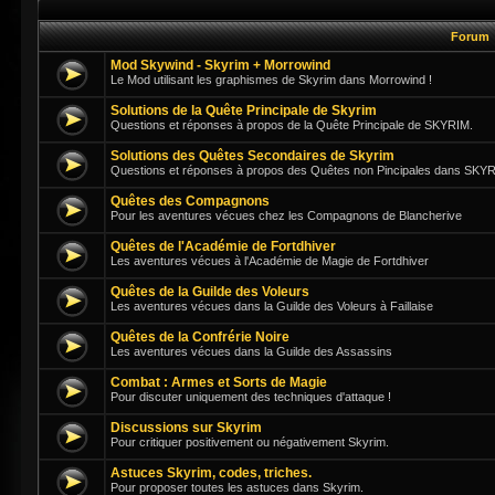
Forum
Mod Skywind - Skyrim + Morrowind
Le Mod utilisant les graphismes de Skyrim dans Morrowind !
Solutions de la Quête Principale de Skyrim
Questions et réponses à propos de la Quête Principale de SKYRIM.
Solutions des Quêtes Secondaires de Skyrim
Questions et réponses à propos des Quêtes non Pincipales dans SKY
Quêtes des Compagnons
Pour les aventures vécues chez les Compagnons de Blancherive
Quêtes de l'Académie de Fortdhiver
Les aventures vécues à l'Académie de Magie de Fortdhiver
Quêtes de la Guilde des Voleurs
Les aventures vécues dans la Guilde des Voleurs à Faillaise
Quêtes de la Confrérie Noire
Les aventures vécues dans la Guilde des Assassins
Combat : Armes et Sorts de Magie
Pour discuter uniquement des techniques d'attaque !
Discussions sur Skyrim
Pour critiquer positivement ou négativement Skyrim.
Astuces Skyrim, codes, triches.
Pour proposer toutes les astuces dans Skyrim.