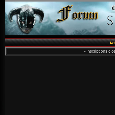
Le 
- Inscriptions cl