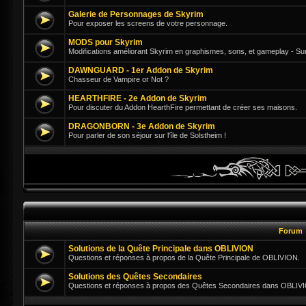
Galerie de Personnages de Skyrim
Pour exposer les screens de votre personnage.
MODS pour Skyrim
Modifications améliorant Skyrim en graphismes, sons, et gameplay - Su
DAWNGUARD - 1er Addon de Skyrim
Chasseur de Vampire or Not ?
HEARTHFIRE - 2e Addon de Skyrim
Pour discuter du Addon HearthFire permettant de créer ses maisons.
DRAGONBORN - 3e Addon de Skyrim
Pour parler de son séjour sur l'île de Solstheim !
Forum
Solutions de la Quête Principale dans OBLIVION
Questions et réponses à propos de la Quête Principale de OBLIVION.
Solutions des Quêtes Secondaires
Questions et réponses à propos des Quêtes Secondaires dans OBLIV