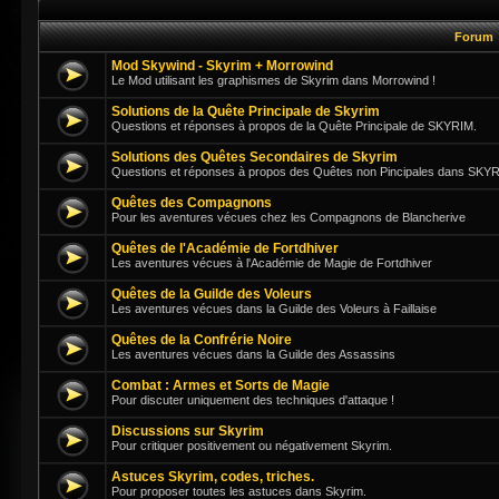
Forum
Mod Skywind - Skyrim + Morrowind
Le Mod utilisant les graphismes de Skyrim dans Morrowind !
Solutions de la Quête Principale de Skyrim
Questions et réponses à propos de la Quête Principale de SKYRIM.
Solutions des Quêtes Secondaires de Skyrim
Questions et réponses à propos des Quêtes non Pincipales dans SKY
Quêtes des Compagnons
Pour les aventures vécues chez les Compagnons de Blancherive
Quêtes de l'Académie de Fortdhiver
Les aventures vécues à l'Académie de Magie de Fortdhiver
Quêtes de la Guilde des Voleurs
Les aventures vécues dans la Guilde des Voleurs à Faillaise
Quêtes de la Confrérie Noire
Les aventures vécues dans la Guilde des Assassins
Combat : Armes et Sorts de Magie
Pour discuter uniquement des techniques d'attaque !
Discussions sur Skyrim
Pour critiquer positivement ou négativement Skyrim.
Astuces Skyrim, codes, triches.
Pour proposer toutes les astuces dans Skyrim.