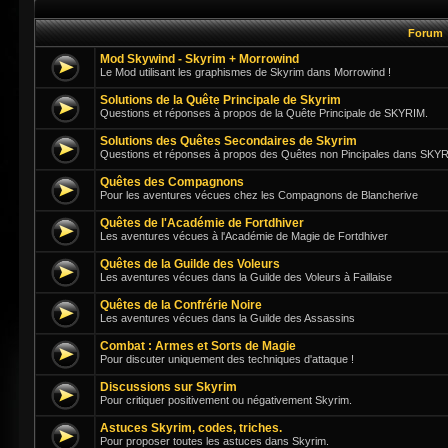
Forum
Mod Skywind - Skyrim + Morrowind
Le Mod utilisant les graphismes de Skyrim dans Morrowind !
Solutions de la Quête Principale de Skyrim
Questions et réponses à propos de la Quête Principale de SKYRIM.
Solutions des Quêtes Secondaires de Skyrim
Questions et réponses à propos des Quêtes non Pincipales dans SKY
Quêtes des Compagnons
Pour les aventures vécues chez les Compagnons de Blancherive
Quêtes de l'Académie de Fortdhiver
Les aventures vécues à l'Académie de Magie de Fortdhiver
Quêtes de la Guilde des Voleurs
Les aventures vécues dans la Guilde des Voleurs à Faillaise
Quêtes de la Confrérie Noire
Les aventures vécues dans la Guilde des Assassins
Combat : Armes et Sorts de Magie
Pour discuter uniquement des techniques d'attaque !
Discussions sur Skyrim
Pour critiquer positivement ou négativement Skyrim.
Astuces Skyrim, codes, triches.
Pour proposer toutes les astuces dans Skyrim.