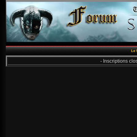
Le 
- Inscriptions cl