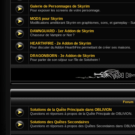
Galerie de Personnages de Skyrim
Pour exposer les screens de votre personnage.
MODS pour Skyrim
Modifications améliorant Skyrim en graphismes, sons, et gameplay - Su
DAWNGUARD - 1er Addon de Skyrim
Chasseur de Vampire or Not ?
HEARTHFIRE - 2e Addon de Skyrim
Pour discuter du Addon HearthFire permettant de créer ses maisons.
DRAGONBORN - 3e Addon de Skyrim
Pour parler de son séjour sur l'île de Solstheim !
Forum
Solutions de la Quête Principale dans OBLIVION
Questions et réponses à propos de la Quête Principale de OBLIVION.
Solutions des Quêtes Secondaires
Questions et réponses à propos des Quêtes Secondaires dans OBLIV