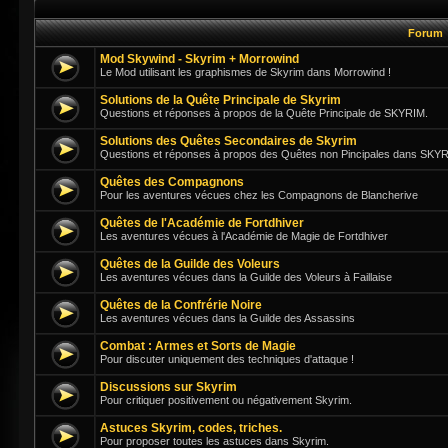
Forum
Mod Skywind - Skyrim + Morrowind
Le Mod utilisant les graphismes de Skyrim dans Morrowind !
Solutions de la Quête Principale de Skyrim
Questions et réponses à propos de la Quête Principale de SKYRIM.
Solutions des Quêtes Secondaires de Skyrim
Questions et réponses à propos des Quêtes non Pincipales dans SKY
Quêtes des Compagnons
Pour les aventures vécues chez les Compagnons de Blancherive
Quêtes de l'Académie de Fortdhiver
Les aventures vécues à l'Académie de Magie de Fortdhiver
Quêtes de la Guilde des Voleurs
Les aventures vécues dans la Guilde des Voleurs à Faillaise
Quêtes de la Confrérie Noire
Les aventures vécues dans la Guilde des Assassins
Combat : Armes et Sorts de Magie
Pour discuter uniquement des techniques d'attaque !
Discussions sur Skyrim
Pour critiquer positivement ou négativement Skyrim.
Astuces Skyrim, codes, triches.
Pour proposer toutes les astuces dans Skyrim.