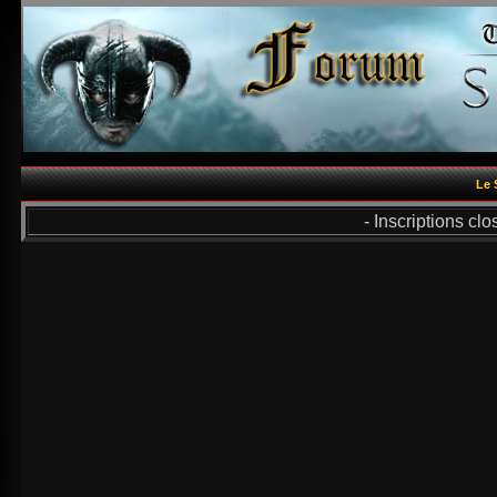
Le 
- Inscriptions cl