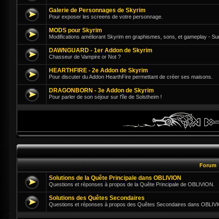
Galerie de Personnages de Skyrim
Pour exposer les screens de votre personnage.
MODS pour Skyrim
Modifications améliorant Skyrim en graphismes, sons, et gameplay - Su
DAWNGUARD - 1er Addon de Skyrim
Chasseur de Vampire or Not ?
HEARTHFIRE - 2e Addon de Skyrim
Pour discuter du Addon HearthFire permettant de créer ses maisons.
DRAGONBORN - 3e Addon de Skyrim
Pour parler de son séjour sur l'île de Solstheim !
Forum
Solutions de la Quête Principale dans OBLIVION
Questions et réponses à propos de la Quête Principale de OBLIVION.
Solutions des Quêtes Secondaires
Questions et réponses à propos des Quêtes Secondaires dans OBLIV