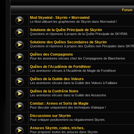
Forum
Mod Skywind - Skyrim + Morrowind
Le Mod utilisant les graphismes de Skyrim dans Morrowind !
Solutions de la Quête Principale de Skyrim
Questions et réponses à propos de la Quête Principale de SKYRIM.
Solutions des Quêtes Secondaires de Skyrim
Questions et réponses à propos des Quêtes non Pincipales dans SKY
Quêtes des Compagnons
Pour les aventures vécues chez les Compagnons de Blancherive
Quêtes de l'Académie de Fortdhiver
Les aventures vécues à l'Académie de Magie de Fortdhiver
Quêtes de la Guilde des Voleurs
Les aventures vécues dans la Guilde des Voleurs à Faillaise
Quêtes de la Confrérie Noire
Les aventures vécues dans la Guilde des Assassins
Combat : Armes et Sorts de Magie
Pour discuter uniquement des techniques d'attaque !
Discussions sur Skyrim
Pour critiquer positivement ou négativement Skyrim.
Astuces Skyrim, codes, triches.
Pour proposer toutes les astuces dans Skyrim.