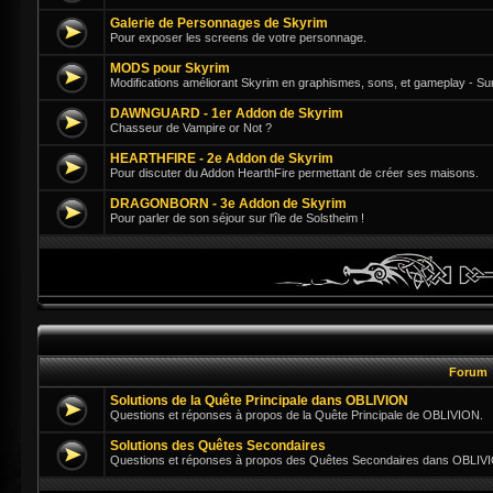
Galerie de Personnages de Skyrim
Pour exposer les screens de votre personnage.
MODS pour Skyrim
Modifications améliorant Skyrim en graphismes, sons, et gameplay - Su
DAWNGUARD - 1er Addon de Skyrim
Chasseur de Vampire or Not ?
HEARTHFIRE - 2e Addon de Skyrim
Pour discuter du Addon HearthFire permettant de créer ses maisons.
DRAGONBORN - 3e Addon de Skyrim
Pour parler de son séjour sur l'île de Solstheim !
Forum
Solutions de la Quête Principale dans OBLIVION
Questions et réponses à propos de la Quête Principale de OBLIVION.
Solutions des Quêtes Secondaires
Questions et réponses à propos des Quêtes Secondaires dans OBLIV