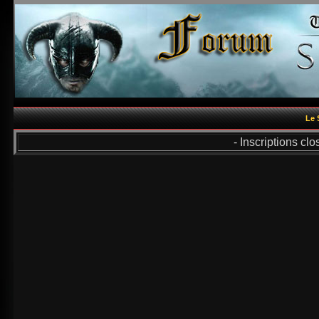
Le 
- Inscriptions cl