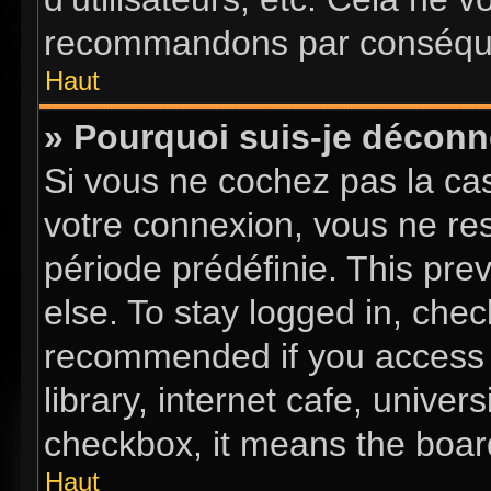
recommandons par conséquen
Haut
» Pourquoi suis-je décon
Si vous ne cochez pas la c
votre connexion, vous ne re
période prédéfinie. This pr
else. To stay logged in, chec
recommended if you access 
library, internet cafe, univer
checkbox, it means the board
Haut