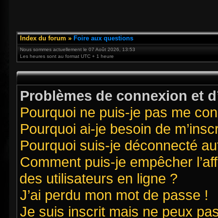
Index du forum
»
Foire aux questions
Nous sommes actuellement le 07 Août 2026, 13:53
Les heures sont au format UTC + 1 heure
Problèmes de connexion et d’
Pourquoi ne puis-je pas me con
Pourquoi ai-je besoin de m’inscr
Pourquoi suis-je déconnecté a
Comment puis-je empêcher l’affi
des utilisateurs en ligne ?
J’ai perdu mon mot de passe !
Je suis inscrit mais ne peux pa