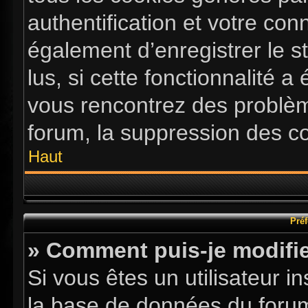
authentification et votre co
également d’enregistrer le s
lus, si cette fonctionnalité a
vous rencontrez des problè
forum, la suppression des co
Haut
Préf
» Comment puis-je modifie
Si vous êtes un utilisateur i
la base de données du forum.