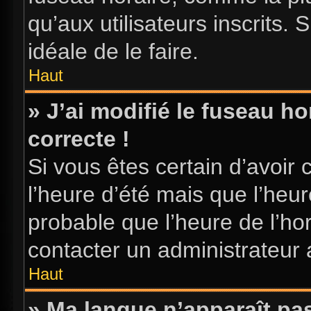
qu’aux utilisateurs inscrits. S
idéale de le faire.
Haut
» J’ai modifié le fuseau ho
correcte !
Si vous êtes certain d’avoir 
l’heure d’été mais que l’heure
probable que l’heure de l’hor
contacter un administrateur
Haut
» Ma langue n’apparaît pas 