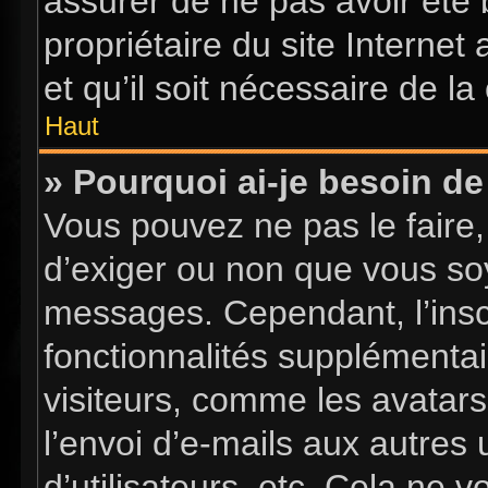
assurer de ne pas avoir été 
propriétaire du site Internet
et qu’il soit nécessaire de la 
Haut
» Pourquoi ai-je besoin de 
Vous pouvez ne pas le faire, 
d’exiger ou non que vous soy
messages. Cependant, l’insc
fonctionnalités supplémentai
visiteurs, comme les avatars
l’envoi d’e-mails aux autres 
d’utilisateurs, etc. Cela ne 