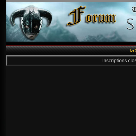
Le 
- Inscriptions cl