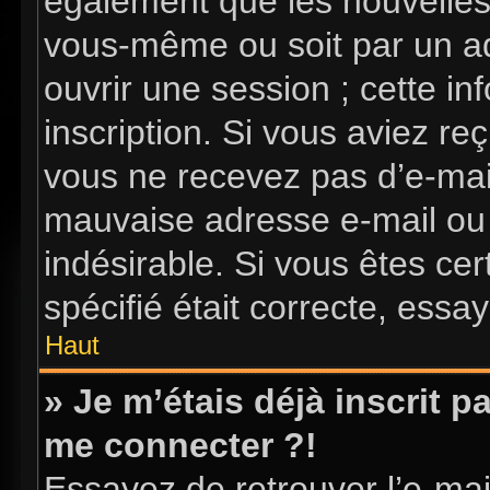
également que les nouvelles i
vous-même ou soit par un ad
ouvrir une session ; cette in
inscription. Si vous aviez reç
vous ne recevez pas d’e-mai
mauvaise adresse e-mail ou l’
indésirable. Si vous êtes ce
spécifié était correcte, essa
Haut
» Je m’étais déjà inscrit 
me connecter ?!
Essayez de retrouver l’e-ma