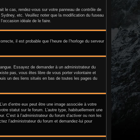
était le cas, rendez-vous sur votre panneau de contrôle de
, Sydney, etc. Veuillez noter que la modification du fuseau
l’occasion idéale de le faire.
orrecte, il est probable que l’heure de l’horloge du serveur
tre langue. Essayez de demander à un administrateur du
existe pas, vous êtes libre de vous porter volontaire et
puis un des liens situés en bas de toutes les pages du
 L’un d’entre eux peut être une image associée à votre
tre statut sur le forum. L’autre type, habituellement une
. C’est à l’administrateur du forum d’activer ou non les
actez l’administrateur du forum et demandez-lui pour