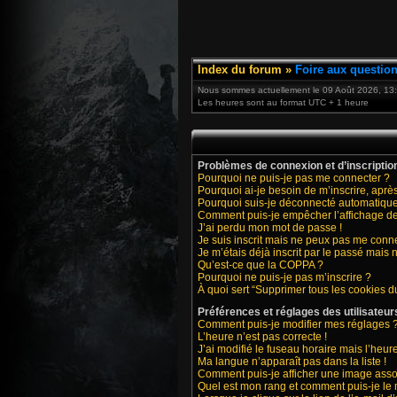
Index du forum
»
Foire aux questio
Nous sommes actuellement le 09 Août 2026, 13
Les heures sont au format UTC + 1 heure
Problèmes de connexion et d’inscriptio
Pourquoi ne puis-je pas me connecter ?
Pourquoi ai-je besoin de m’inscrire, après
Pourquoi suis-je déconnecté automatiqu
Comment puis-je empêcher l’affichage de m
J’ai perdu mon mot de passe !
Je suis inscrit mais ne peux pas me conne
Je m’étais déjà inscrit par le passé mais
Qu’est-ce que la COPPA ?
Pourquoi ne puis-je pas m’inscrire ?
À quoi sert “Supprimer tous les cookies d
Préférences et réglages des utilisateur
Comment puis-je modifier mes réglages 
L’heure n’est pas correcte !
J’ai modifié le fuseau horaire mais l’heure
Ma langue n’apparaît pas dans la liste !
Comment puis-je afficher une image asso
Quel est mon rang et comment puis-je le 