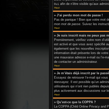
afin de n’être visible qu’aux admi
Oui
Haut
» J’ai perdu mon mot de passe !
Pas de panique ! Bien que votre mot de
mon mot de passe
. Suivez les instru
Haut
» Je suis inscrit mais ne peux pas m
Premièrement, vérifiez votre nom d’util
est activé et que vous avez spécifié a
également que les nouvelles inscriptio
information était présente lors de votr
une mauvaise adresse e-mail ou l’e-mail
de contacter un administrateur.
Haut
» Je m’étais déjà inscrit par le pas
Essayez de retrouver l’e-mail qui vous 
réessayez. Il est possible qu’un admi
utilisateurs qui n’ont rien publiés depu
plus activement aux discussions sur le
Haut
» Qu’est-ce que la COPPA ?
La COPPA (Child Online Privacy and Pro