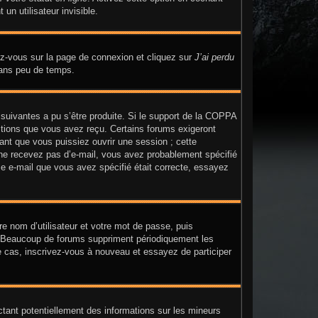
n utilisateur invisible.
dez-vous sur la page de connexion et cliquez sur
J’ai perdu
dans peu de temps.
 suivantes a pu s’être produite. Si le support de la COPPA
uctions que vous avez reçu. Certains forums exigeront
ant que vous puissiez ouvrir une session ; cette
us ne recevez pas d’e-mail, vous avez probablement spécifié
sse e-mail que vous avez spécifié était correcte, essayez
re nom d’utilisateur et votre mot de passe, puis
n. Beaucoup de forums suppriment périodiquement les
t le cas, inscrivez-vous à nouveau et essayez de participer
ctant potentiellement des informations sur les mineurs