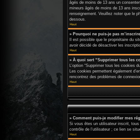
âgés de moins de 13 ans un consenteme
mineurs âgés de moins de 13 ans inscri
renseignement. Veuillez noter que le p
dessous.
Haut
» Pourquoi ne puis-je pas m’inscrir
Il est possible que le propriétaire du s
avoir décidé de désactiver les inscript
Haut
» À quoi sert “Supprimer tous les c
L’option “Supprimer tous les cookies d
Les cookies permettent également d’enre
rencontrez des problèmes de connexion
Haut
» Comment puis-je modifier mes rég
Si vous êtes un utilisateur inscrit, t
contrôle de l’utilisateur ; ce lien se
Haut