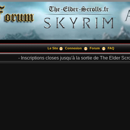
Le Site
Connexion
Forum
FAQ
- Inscriptions closes jusqu'à la sortie de The Elder Scrol