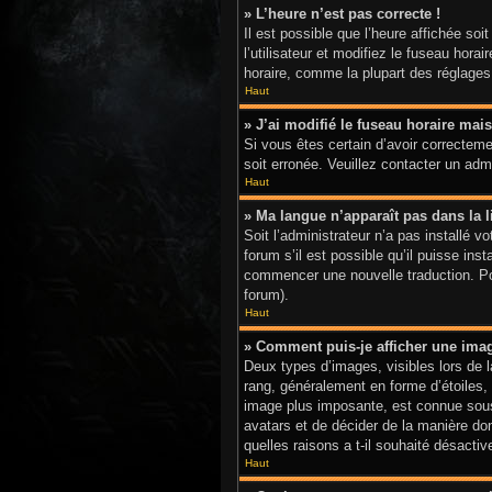
» L’heure n’est pas correcte !
Il est possible que l’heure affichée soi
l’utilisateur et modifiez le fuseau hor
horaire, comme la plupart des réglages, 
Haut
» J’ai modifié le fuseau horaire mais
Si vous êtes certain d’avoir correctemen
soit erronée. Veuillez contacter un adm
Haut
» Ma langue n’apparaît pas dans la li
Soit l’administrateur n’a pas installé 
forum s’il est possible qu’il puisse ins
commencer une nouvelle traduction. Pour
forum).
Haut
» Comment puis-je afficher une ima
Deux types d’images, visibles lors de 
rang, généralement en forme d’étoiles, 
image plus imposante, est connue sous 
avatars et de décider de la manière don
quelles raisons a t-il souhaité désactive
Haut