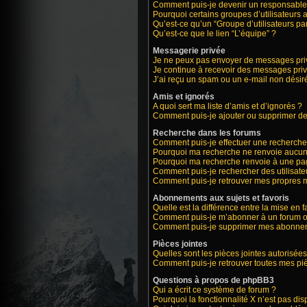
Comment puis-je devenir un responsable
Pourquoi certains groupes d’utilisateurs 
Qu’est-ce qu’un “Groupe d’utilisateurs par
Qu’est-ce que le lien “L’équipe” ?
Messagerie privée
Je ne peux pas envoyer de messages priv
Je continue à recevoir des messages privé
J’ai reçu un spam ou un e-mail non désiré
Amis et ignorés
A quoi sert ma liste d’amis et d’ignorés ?
Comment puis-je ajouter ou supprimer des 
Recherche dans les forums
Comment puis-je effectuer une recherche
Pourquoi ma recherche ne renvoie aucun 
Pourquoi ma recherche renvoie à une pa
Comment puis-je rechercher des utilisate
Comment puis-je retrouver mes propres m
Abonnements aux sujets et favoris
Quelle est la différence entre la mise en 
Comment puis-je m’abonner à un forum ou
Comment puis-je supprimer mes abonne
Pièces jointes
Quelles sont les pièces jointes autorisées
Comment puis-je retrouver toutes mes piè
Questions à propos de phpBB3
Qui a écrit ce système de forum ?
Pourquoi la fonctionnalité X n’est pas dis