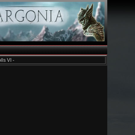
ls VI -