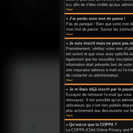
afin de n’être visible qu’aux admi
Oui
Haut
» J’ai perdu mon mot de passe !
Pas de panique ! Bien que votre mot de
mon mot de passe
. Suivez les instru
Haut
» Je suis inscrit mais ne peux pas m
Premièrement, vérifiez votre nom d’util
est activé et que vous avez spécifié a
également que les nouvelles inscriptio
information était présente lors de votr
une mauvaise adresse e-mail ou l’e-mail
de contacter un administrateur.
Haut
» Je m’étais déjà inscrit par le pas
Essayez de retrouver l’e-mail qui vous 
réessayez. Il est possible qu’un admi
utilisateurs qui n’ont rien publiés depu
plus activement aux discussions sur le
Haut
» Qu’est-ce que la COPPA ?
La COPPA (Child Online Privacy and Pro