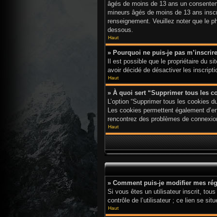
âgés de moins de 13 ans un consenteme
mineurs âgés de moins de 13 ans inscri
renseignement. Veuillez noter que le p
dessous.
Haut
» Pourquoi ne puis-je pas m’inscrir
Il est possible que le propriétaire du s
avoir décidé de désactiver les inscript
Haut
» À quoi sert “Supprimer tous les c
L’option “Supprimer tous les cookies d
Les cookies permettent également d’enre
rencontrez des problèmes de connexion
Haut
» Comment puis-je modifier mes rég
Si vous êtes un utilisateur inscrit, t
contrôle de l’utilisateur ; ce lien se
Haut