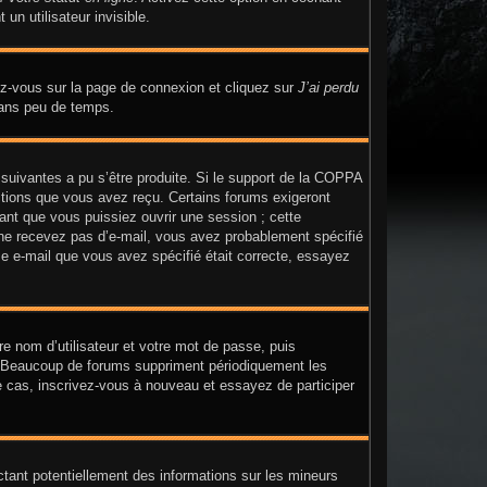
n utilisateur invisible.
dez-vous sur la page de connexion et cliquez sur
J’ai perdu
dans peu de temps.
 suivantes a pu s’être produite. Si le support de la COPPA
uctions que vous avez reçu. Certains forums exigeront
ant que vous puissiez ouvrir une session ; cette
us ne recevez pas d’e-mail, vous avez probablement spécifié
sse e-mail que vous avez spécifié était correcte, essayez
re nom d’utilisateur et votre mot de passe, puis
n. Beaucoup de forums suppriment périodiquement les
t le cas, inscrivez-vous à nouveau et essayez de participer
ctant potentiellement des informations sur les mineurs