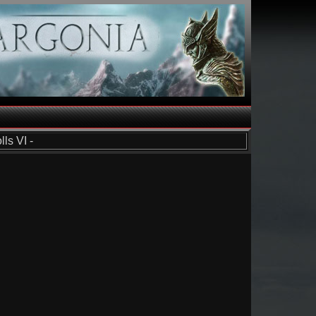
ls VI -