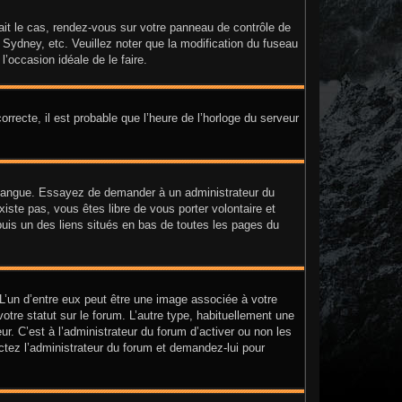
était le cas, rendez-vous sur votre panneau de contrôle de
, Sydney, etc. Veuillez noter que la modification du fuseau
l’occasion idéale de le faire.
orrecte, il est probable que l’heure de l’horloge du serveur
tre langue. Essayez de demander à un administrateur du
existe pas, vous êtes libre de vous porter volontaire et
puis un des liens situés en bas de toutes les pages du
 L’un d’entre eux peut être une image associée à votre
tre statut sur le forum. L’autre type, habituellement une
. C’est à l’administrateur du forum d’activer ou non les
actez l’administrateur du forum et demandez-lui pour