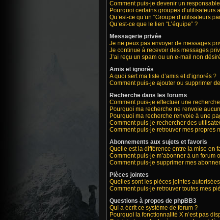
Comment puis-je devenir un responsable
Pourquoi certains groupes d’utilisateurs 
Qu’est-ce qu’un “Groupe d’utilisateurs par
Qu’est-ce que le lien “L’équipe” ?
Messagerie privée
Je ne peux pas envoyer de messages priv
Je continue à recevoir des messages privé
J’ai reçu un spam ou un e-mail non désiré
Amis et ignorés
A quoi sert ma liste d’amis et d’ignorés ?
Comment puis-je ajouter ou supprimer des 
Recherche dans les forums
Comment puis-je effectuer une recherche
Pourquoi ma recherche ne renvoie aucun 
Pourquoi ma recherche renvoie à une pa
Comment puis-je rechercher des utilisate
Comment puis-je retrouver mes propres m
Abonnements aux sujets et favoris
Quelle est la différence entre la mise en 
Comment puis-je m’abonner à un forum ou
Comment puis-je supprimer mes abonne
Pièces jointes
Quelles sont les pièces jointes autorisées
Comment puis-je retrouver toutes mes piè
Questions à propos de phpBB3
Qui a écrit ce système de forum ?
Pourquoi la fonctionnalité X n’est pas dis