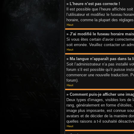
» L’heure n’est pas correcte !
Il est possible que l’heure affichée soi
l’utilisateur et modifiez le fuseau hor
horaire, comme la plupart des réglages, 
Haut
» J’ai modifié le fuseau horaire mais
Si vous êtes certain d’avoir correctemen
soit erronée. Veuillez contacter un adm
Haut
» Ma langue n’apparaît pas dans la li
Soit l’administrateur n’a pas installé 
forum s’il est possible qu’il puisse ins
commencer une nouvelle traduction. Pour
forum).
Haut
» Comment puis-je afficher une ima
Deux types d’images, visibles lors de 
rang, généralement en forme d’étoiles, 
image plus imposante, est connue sous 
avatars et de décider de la manière don
quelles raisons a t-il souhaité désactive
Haut