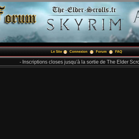
Le Site
Connexion
Forum
FAQ
- Inscriptions closes jusqu'à la sortie de The Elder Scrol