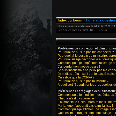
Index du forum
»
Foire aux questio
Nous sommes actuellement le 07 Août 2026, 19
Les heures sont au format UTC + 1 heure
Problèmes de connexion et d’inscriptio
Pourquoi ne puis-je pas me connecter ?
Pourquoi ai-je besoin de m’inscrire, après
Pourquoi suis-je déconnecté automatiqu
Comment puis-je empêcher l’affichage de m
J’ai perdu mon mot de passe !
Je suis inscrit mais ne peux pas me conne
Je m’étais déjà inscrit par le passé mais
Qu’est-ce que la COPPA ?
Pourquoi ne puis-je pas m’inscrire ?
À quoi sert “Supprimer tous les cookies d
Préférences et réglages des utilisateur
Comment puis-je modifier mes réglages 
L’heure n’est pas correcte !
J’ai modifié le fuseau horaire mais l’heure
Ma langue n’apparaît pas dans la liste !
Comment puis-je afficher une image asso
Quel est mon rang et comment puis-je le 