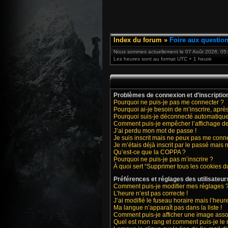
Index du forum
»
Foire aux questio
Nous sommes actuellement le 07 Août 2026, 05
Les heures sont au format UTC + 1 heure
Problèmes de connexion et d’inscriptio
Pourquoi ne puis-je pas me connecter ?
Pourquoi ai-je besoin de m’inscrire, après
Pourquoi suis-je déconnecté automatiqu
Comment puis-je empêcher l’affichage de m
J’ai perdu mon mot de passe !
Je suis inscrit mais ne peux pas me conne
Je m’étais déjà inscrit par le passé mais
Qu’est-ce que la COPPA ?
Pourquoi ne puis-je pas m’inscrire ?
À quoi sert “Supprimer tous les cookies d
Préférences et réglages des utilisateur
Comment puis-je modifier mes réglages 
L’heure n’est pas correcte !
J’ai modifié le fuseau horaire mais l’heure
Ma langue n’apparaît pas dans la liste !
Comment puis-je afficher une image asso
Quel est mon rang et comment puis-je le 