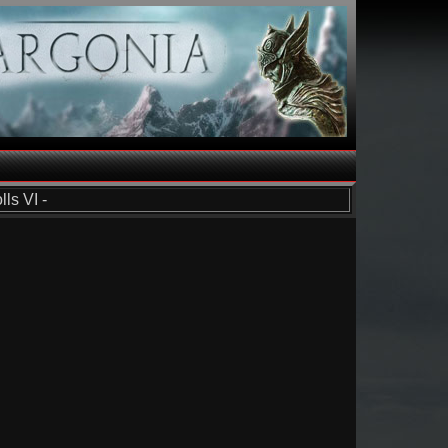
ls VI -