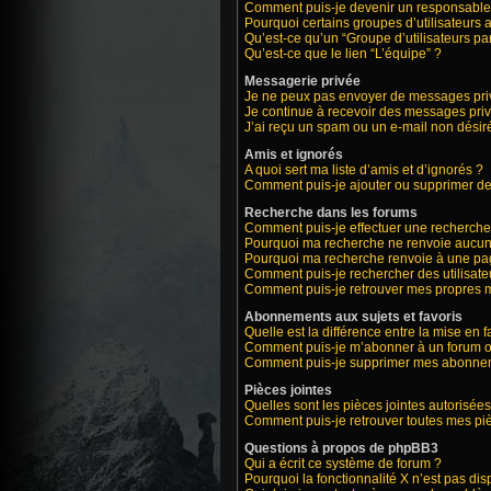
Comment puis-je devenir un responsable
Pourquoi certains groupes d’utilisateurs 
Qu’est-ce qu’un “Groupe d’utilisateurs par
Qu’est-ce que le lien “L’équipe” ?
Messagerie privée
Je ne peux pas envoyer de messages priv
Je continue à recevoir des messages privé
J’ai reçu un spam ou un e-mail non désiré
Amis et ignorés
A quoi sert ma liste d’amis et d’ignorés ?
Comment puis-je ajouter ou supprimer des 
Recherche dans les forums
Comment puis-je effectuer une recherche
Pourquoi ma recherche ne renvoie aucun 
Pourquoi ma recherche renvoie à une pa
Comment puis-je rechercher des utilisate
Comment puis-je retrouver mes propres m
Abonnements aux sujets et favoris
Quelle est la différence entre la mise en 
Comment puis-je m’abonner à un forum ou
Comment puis-je supprimer mes abonne
Pièces jointes
Quelles sont les pièces jointes autorisées
Comment puis-je retrouver toutes mes piè
Questions à propos de phpBB3
Qui a écrit ce système de forum ?
Pourquoi la fonctionnalité X n’est pas dis