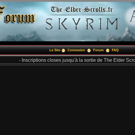
Le Site
Connexion
Forum
FAQ
- Inscriptions closes jusqu'à la sortie de The Elder Scrol