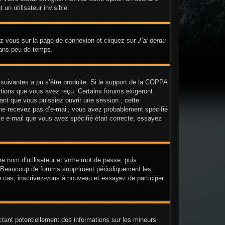
n utilisateur invisible.
dez-vous sur la page de connexion et cliquez sur
J’ai perdu
dans peu de temps.
 suivantes a pu s’être produite. Si le support de la COPPA
uctions que vous avez reçu. Certains forums exigeront
ant que vous puissiez ouvrir une session ; cette
us ne recevez pas d’e-mail, vous avez probablement spécifié
sse e-mail que vous avez spécifié était correcte, essayez
re nom d’utilisateur et votre mot de passe, puis
n. Beaucoup de forums suppriment périodiquement les
t le cas, inscrivez-vous à nouveau et essayez de participer
ctant potentiellement des informations sur les mineurs