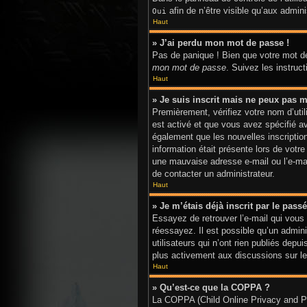
afin de n’être visible qu’aux admi
Oui
Haut
» J’ai perdu mon mot de passe !
Pas de panique ! Bien que votre mot de
mon mot de passe
. Suivez les instru
Haut
» Je suis inscrit mais ne peux pas m
Premièrement, vérifiez votre nom d’util
est activé et que vous avez spécifié a
également que les nouvelles inscriptio
information était présente lors de votr
une mauvaise adresse e-mail ou l’e-mail
de contacter un administrateur.
Haut
» Je m’étais déjà inscrit par le pas
Essayez de retrouver l’e-mail qui vous 
réessayez. Il est possible qu’un admi
utilisateurs qui n’ont rien publiés depu
plus activement aux discussions sur le
Haut
» Qu’est-ce que la COPPA ?
La COPPA (Child Online Privacy and Pro