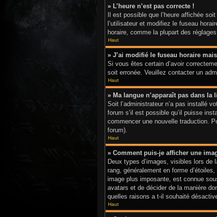
» L’heure n’est pas correcte !
Il est possible que l’heure affichée soi
l’utilisateur et modifiez le fuseau hor
horaire, comme la plupart des réglages, 
Haut
» J’ai modifié le fuseau horaire mais
Si vous êtes certain d’avoir correctemen
soit erronée. Veuillez contacter un adm
Haut
» Ma langue n’apparaît pas dans la li
Soit l’administrateur n’a pas installé 
forum s’il est possible qu’il puisse ins
commencer une nouvelle traduction. Pour
forum).
Haut
» Comment puis-je afficher une ima
Deux types d’images, visibles lors de 
rang, généralement en forme d’étoiles, 
image plus imposante, est connue sous 
avatars et de décider de la manière don
quelles raisons a t-il souhaité désactive
Haut