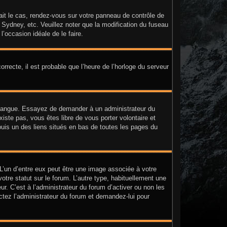
était le cas, rendez-vous sur votre panneau de contrôle de
, Sydney, etc. Veuillez noter que la modification du fuseau
l’occasion idéale de le faire.
orrecte, il est probable que l’heure de l’horloge du serveur
tre langue. Essayez de demander à un administrateur du
existe pas, vous êtes libre de vous porter volontaire et
puis un des liens situés en bas de toutes les pages du
 L’un d’entre eux peut être une image associée à votre
tre statut sur le forum. L’autre type, habituellement une
. C’est à l’administrateur du forum d’activer ou non les
actez l’administrateur du forum et demandez-lui pour