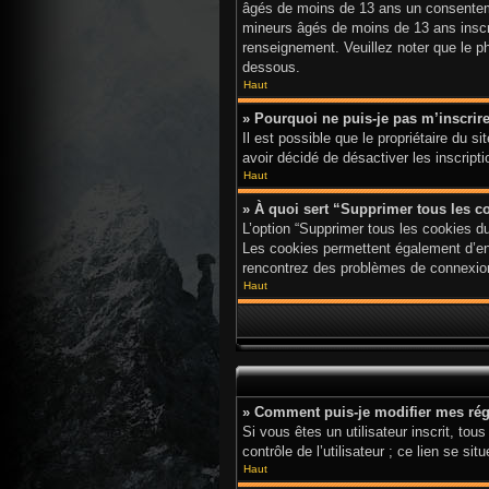
âgés de moins de 13 ans un consenteme
mineurs âgés de moins de 13 ans inscri
renseignement. Veuillez noter que le p
dessous.
Haut
» Pourquoi ne puis-je pas m’inscrir
Il est possible que le propriétaire du s
avoir décidé de désactiver les inscript
Haut
» À quoi sert “Supprimer tous les c
L’option “Supprimer tous les cookies d
Les cookies permettent également d’enre
rencontrez des problèmes de connexion
Haut
» Comment puis-je modifier mes rég
Si vous êtes un utilisateur inscrit, t
contrôle de l’utilisateur ; ce lien se
Haut