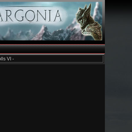
ls VI -