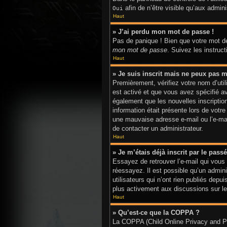
afin de n’être visible qu’aux admi
Oui
Haut
» J’ai perdu mon mot de passe !
Pas de panique ! Bien que votre mot de
mon mot de passe
. Suivez les instru
Haut
» Je suis inscrit mais ne peux pas m
Premièrement, vérifiez votre nom d’util
est activé et que vous avez spécifié a
également que les nouvelles inscriptio
information était présente lors de votr
une mauvaise adresse e-mail ou l’e-mail
de contacter un administrateur.
Haut
» Je m’étais déjà inscrit par le pas
Essayez de retrouver l’e-mail qui vous 
réessayez. Il est possible qu’un admi
utilisateurs qui n’ont rien publiés depu
plus activement aux discussions sur le
Haut
» Qu’est-ce que la COPPA ?
La COPPA (Child Online Privacy and Pro