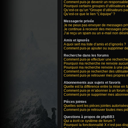
Comment puis-je devenir un responsable
Pourquoi certains groupes d’utilisateurs 
Qu’est-ce qu’un “Groupe d’utilisateurs par
Qu’est-ce que le lien “L’équipe” ?
Messagerie privée
Je ne peux pas envoyer de messages priv
Je continue à recevoir des messages privé
J’ai reçu un spam ou un e-mail non désiré
Amis et ignorés
A quoi sert ma liste d’amis et d’ignorés ?
Comment puis-je ajouter ou supprimer des 
Recherche dans les forums
Comment puis-je effectuer une recherche
Pourquoi ma recherche ne renvoie aucun 
Pourquoi ma recherche renvoie à une pa
Comment puis-je rechercher des utilisate
Comment puis-je retrouver mes propres m
Abonnements aux sujets et favoris
Quelle est la différence entre la mise en 
Comment puis-je m’abonner à un forum ou
Comment puis-je supprimer mes abonne
Pièces jointes
Quelles sont les pièces jointes autorisées
Comment puis-je retrouver toutes mes piè
Questions à propos de phpBB3
Qui a écrit ce système de forum ?
Pourquoi la fonctionnalité X n’est pas dis