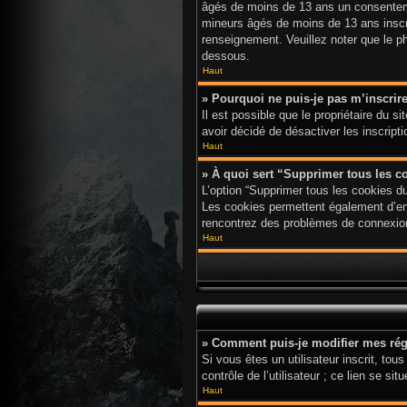
âgés de moins de 13 ans un consenteme
mineurs âgés de moins de 13 ans inscri
renseignement. Veuillez noter que le p
dessous.
Haut
» Pourquoi ne puis-je pas m’inscrir
Il est possible que le propriétaire du s
avoir décidé de désactiver les inscript
Haut
» À quoi sert “Supprimer tous les c
L’option “Supprimer tous les cookies d
Les cookies permettent également d’enre
rencontrez des problèmes de connexion
Haut
» Comment puis-je modifier mes rég
Si vous êtes un utilisateur inscrit, t
contrôle de l’utilisateur ; ce lien se
Haut