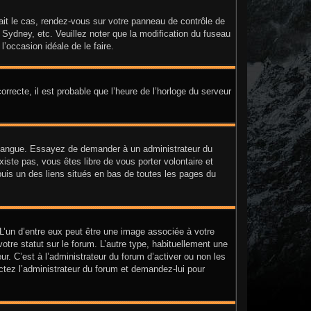
était le cas, rendez-vous sur votre panneau de contrôle de
, Sydney, etc. Veuillez noter que la modification du fuseau
l’occasion idéale de le faire.
orrecte, il est probable que l’heure de l’horloge du serveur
tre langue. Essayez de demander à un administrateur du
existe pas, vous êtes libre de vous porter volontaire et
puis un des liens situés en bas de toutes les pages du
 L’un d’entre eux peut être une image associée à votre
tre statut sur le forum. L’autre type, habituellement une
. C’est à l’administrateur du forum d’activer ou non les
actez l’administrateur du forum et demandez-lui pour