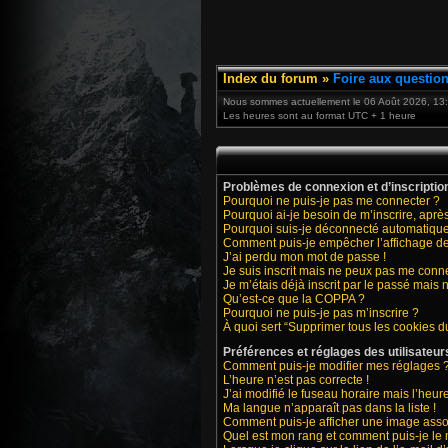
Index du forum
»
Foire aux questio
Nous sommes actuellement le 06 Août 2026, 13
Les heures sont au format UTC + 1 heure
Problèmes de connexion et d’inscriptio
Pourquoi ne puis-je pas me connecter ?
Pourquoi ai-je besoin de m’inscrire, après
Pourquoi suis-je déconnecté automatiqu
Comment puis-je empêcher l’affichage de m
J’ai perdu mon mot de passe !
Je suis inscrit mais ne peux pas me conne
Je m’étais déjà inscrit par le passé mais
Qu’est-ce que la COPPA ?
Pourquoi ne puis-je pas m’inscrire ?
À quoi sert “Supprimer tous les cookies d
Préférences et réglages des utilisateur
Comment puis-je modifier mes réglages 
L’heure n’est pas correcte !
J’ai modifié le fuseau horaire mais l’heure
Ma langue n’apparaît pas dans la liste !
Comment puis-je afficher une image asso
Quel est mon rang et comment puis-je le 