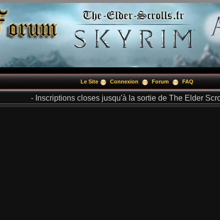
Le Site
Connexion
Forum
FAQ
- Inscriptions closes jusqu'à la sortie de The Elder Scrol