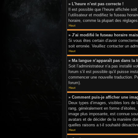
» L’heure n’est pas correcte !
Il est possible que l’heure affichée soi
l’utilisateur et modifiez le fuseau hor
horaire, comme la plupart des réglages, 
Haut
» J’ai modifié le fuseau horaire mais
Si vous êtes certain d’avoir correctemen
soit erronée. Veuillez contacter un adm
Haut
» Ma langue n’apparaît pas dans la li
Soit l’administrateur n’a pas installé 
forum s’il est possible qu’il puisse ins
commencer une nouvelle traduction. Pour
forum).
Haut
» Comment puis-je afficher une ima
Deux types d’images, visibles lors de 
rang, généralement en forme d’étoiles, 
image plus imposante, est connue sous 
avatars et de décider de la manière don
quelles raisons a t-il souhaité désactive
Haut