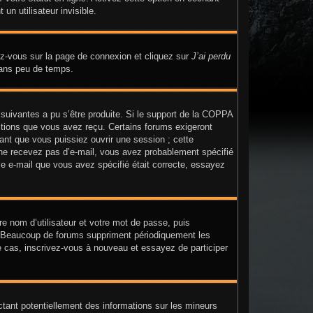
n utilisateur invisible.
dez-vous sur la page de connexion et cliquez sur
J’ai perdu
dans peu de temps.
 suivantes a pu s’être produite. Si le support de la COPPA
uctions que vous avez reçu. Certains forums exigeront
ant que vous puissiez ouvrir une session ; cette
us ne recevez pas d’e-mail, vous avez probablement spécifié
sse e-mail que vous avez spécifié était correcte, essayez
re nom d’utilisateur et votre mot de passe, puis
n. Beaucoup de forums suppriment périodiquement les
t le cas, inscrivez-vous à nouveau et essayez de participer
ctant potentiellement des informations sur les mineurs