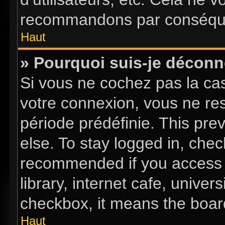
recommandons par conséquen
Haut
» Pourquoi suis-je décon
Si vous ne cochez pas la c
votre connexion, vous ne re
période prédéfinie. This pr
else. To stay logged in, chec
recommended if you access 
library, internet cafe, univer
checkbox, it means the board
Haut