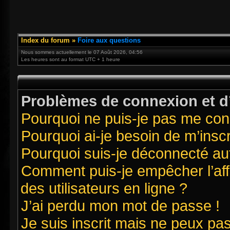
Index du forum
»
Foire aux questions
Nous sommes actuellement le 07 Août 2026, 04:56
Les heures sont au format UTC + 1 heure
Problèmes de connexion et d’
Pourquoi ne puis-je pas me con
Pourquoi ai-je besoin de m’inscr
Pourquoi suis-je déconnecté a
Comment puis-je empêcher l’affi
des utilisateurs en ligne ?
J’ai perdu mon mot de passe !
Je suis inscrit mais ne peux pa