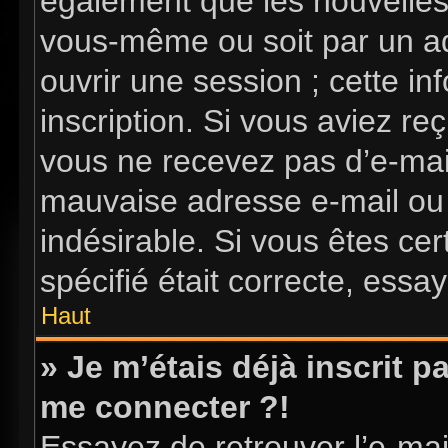
également que les nouvelles i
vous-même ou soit par un ad
ouvrir une session ; cette in
inscription. Si vous aviez reç
vous ne recevez pas d’e-mai
mauvaise adresse e-mail ou l’
indésirable. Si vous êtes ce
spécifié était correcte, essa
Haut
» Je m’étais déjà inscrit 
me connecter ?!
Essayez de retrouver l’e-ma