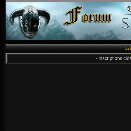
Le 
- Inscriptions cl