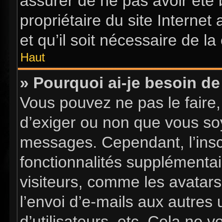
assurer de ne pas avoir été 
propriétaire du site Internet
et qu’il soit nécessaire de la 
Haut
» Pourquoi ai-je besoin de 
Vous pouvez ne pas le faire, 
d’exiger ou non que vous soy
messages. Cependant, l’insc
fonctionnalités supplémentai
visiteurs, comme les avatars
l’envoi d’e-mails aux autres 
d’utilisateurs, etc. Cela ne 