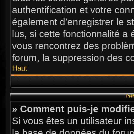
authentification et votre co
également d’enregistrer le s
lus, si cette fonctionnalité a
vous rencontrez des problè
forum, la suppression des co
Haut
Préf
» Comment puis-je modifie
Si vous êtes un utilisateur i
la base de données du forum.