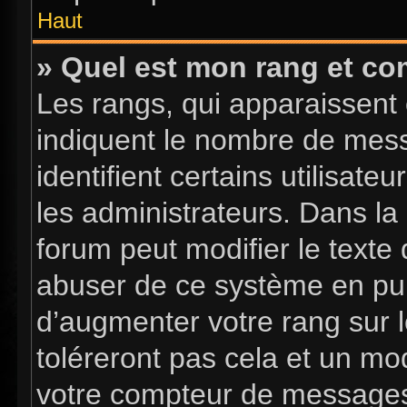
Haut
» Quel est mon rang et com
Les rangs, qui apparaissent 
indiquent le nombre de mess
identifient certains utilisa
les administrateurs. Dans la
forum peut modifier le texte
abuser de ce système en pub
d’augmenter votre rang sur 
toléreront pas cela et un mo
votre compteur de message