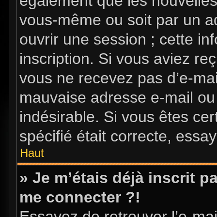
également que les nouvelles i
vous-même ou soit par un ad
ouvrir une session ; cette in
inscription. Si vous aviez reç
vous ne recevez pas d’e-mai
mauvaise adresse e-mail ou l’
indésirable. Si vous êtes ce
spécifié était correcte, essa
Haut
» Je m’étais déjà inscrit 
me connecter ?!
Essayez de retrouver l’e-ma