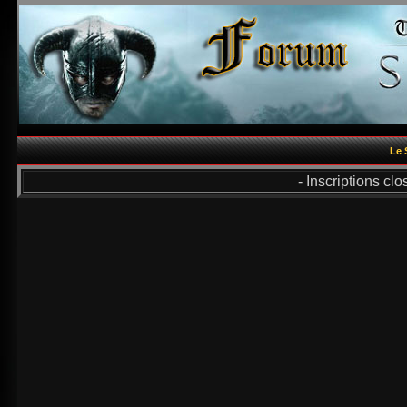
Le 
- Inscriptions cl