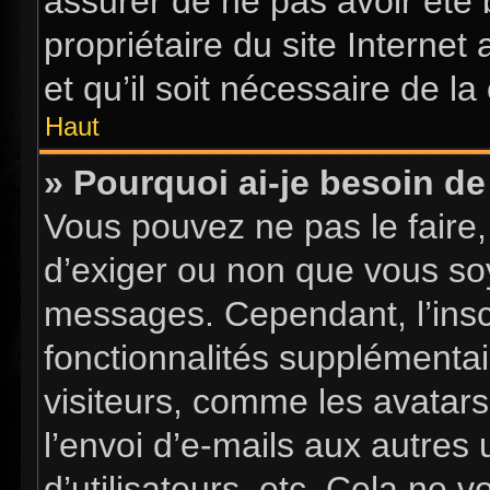
assurer de ne pas avoir été 
propriétaire du site Internet
et qu’il soit nécessaire de la 
Haut
» Pourquoi ai-je besoin de 
Vous pouvez ne pas le faire, 
d’exiger ou non que vous soy
messages. Cependant, l’insc
fonctionnalités supplémentai
visiteurs, comme les avatars
l’envoi d’e-mails aux autres 
d’utilisateurs, etc. Cela ne 