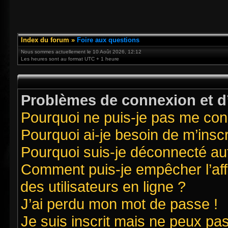
Index du forum
»
Foire aux questions
Nous sommes actuellement le 10 Août 2026, 12:12
Les heures sont au format UTC + 1 heure
Problèmes de connexion et d’
Pourquoi ne puis-je pas me con
Pourquoi ai-je besoin de m’inscr
Pourquoi suis-je déconnecté a
Comment puis-je empêcher l’affi
des utilisateurs en ligne ?
J’ai perdu mon mot de passe !
Je suis inscrit mais ne peux pa