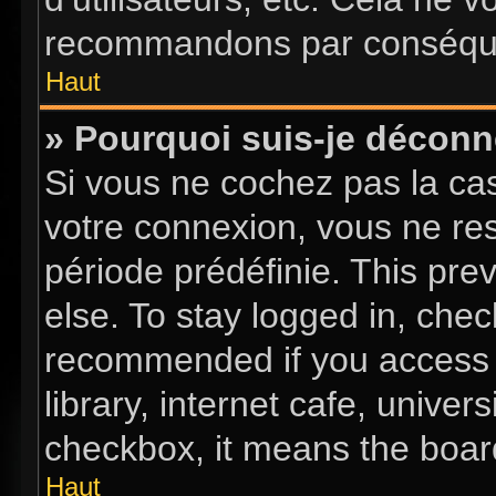
recommandons par conséquen
Haut
» Pourquoi suis-je décon
Si vous ne cochez pas la c
votre connexion, vous ne re
période prédéfinie. This pr
else. To stay logged in, chec
recommended if you access 
library, internet cafe, univer
checkbox, it means the board
Haut