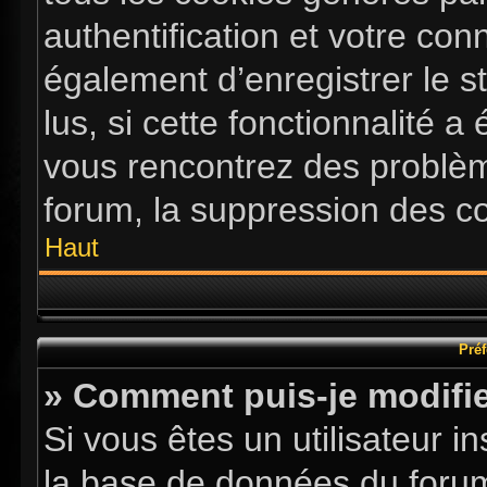
authentification et votre co
également d’enregistrer le s
lus, si cette fonctionnalité a
vous rencontrez des problè
forum, la suppression des co
Haut
Préf
» Comment puis-je modifie
Si vous êtes un utilisateur i
la base de données du forum.