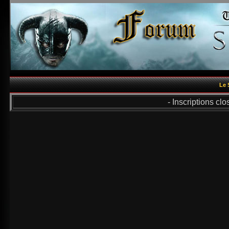
Le 
- Inscriptions cl