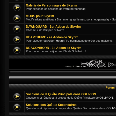
Galerie de Personnages de Skyrim
Pour exposer les screens de votre personnage.
MODS pour Skyrim
Modifications améliorant Skyrim en graphismes, sons, et gameplay - Su
DAWNGUARD - 1er Addon de Skyrim
Chasseur de Vampire or Not ?
HEARTHFIRE - 2e Addon de Skyrim
Pour discuter du Addon HearthFire permettant de créer ses maisons.
DRAGONBORN - 3e Addon de Skyrim
Pour parler de son séjour sur l'île de Solstheim !
Forum
Solutions de la Quête Principale dans OBLIVION
Questions et réponses à propos de la Quête Principale de OBLIVION.
Solutions des Quêtes Secondaires
Questions et réponses à propos des Quêtes Secondaires dans OBLIV