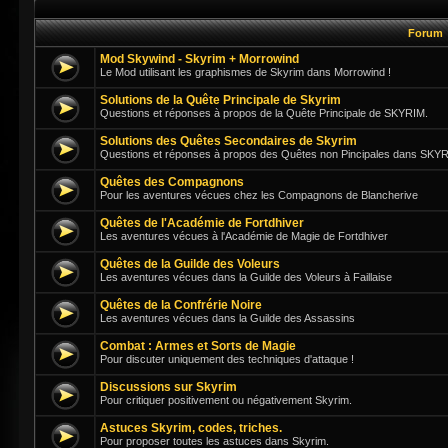
Forum
Mod Skywind - Skyrim + Morrowind
Le Mod utilisant les graphismes de Skyrim dans Morrowind !
Solutions de la Quête Principale de Skyrim
Questions et réponses à propos de la Quête Principale de SKYRIM.
Solutions des Quêtes Secondaires de Skyrim
Questions et réponses à propos des Quêtes non Pincipales dans SKY
Quêtes des Compagnons
Pour les aventures vécues chez les Compagnons de Blancherive
Quêtes de l'Académie de Fortdhiver
Les aventures vécues à l'Académie de Magie de Fortdhiver
Quêtes de la Guilde des Voleurs
Les aventures vécues dans la Guilde des Voleurs à Faillaise
Quêtes de la Confrérie Noire
Les aventures vécues dans la Guilde des Assassins
Combat : Armes et Sorts de Magie
Pour discuter uniquement des techniques d'attaque !
Discussions sur Skyrim
Pour critiquer positivement ou négativement Skyrim.
Astuces Skyrim, codes, triches.
Pour proposer toutes les astuces dans Skyrim.