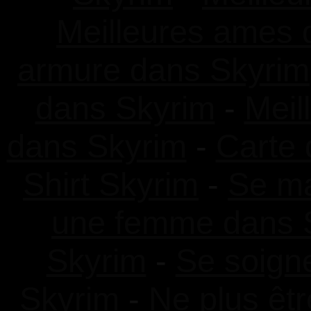
Meilleures ames 
armure dans Skyrim
dans Skyrim
-
Meil
dans Skyrim
-
Carte 
Shirt Skyrim
-
Se ma
une femme dans 
Skyrim
-
Se soign
Skyrim
-
Ne plus êt