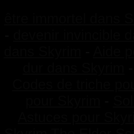
être immortel dans S
-
devenir invincible 
dans Skyrim
-
Aide p
dur dans Skyrim
Codes de triche po
pour Skyrim
-
Sol
Astuces pour Skyr
Skyrim The Elder Scr