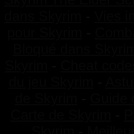
dans Skyrim
-
Vies i
pour Skyrim
-
Comba
Bloqué dans Skyri
Skyrim
-
Cheat code
du jeu Skyrim
-
Astu
de Skyrim
-
Guide 
Carte de Skyrim
-
P
Skyrim
-
Meilleu